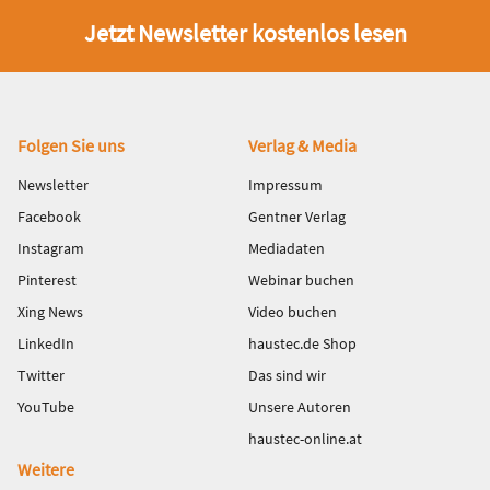
Jetzt Newsletter kostenlos lesen
Fußbereich
Folgen Sie uns
Verlag & Media
Newsletter
Impressum
Facebook
Gentner Verlag
Instagram
Mediadaten
Pinterest
Webinar buchen
Xing News
Video buchen
LinkedIn
haustec.de Shop
Twitter
Das sind wir
YouTube
Unsere Autoren
haustec-online.at
Weitere