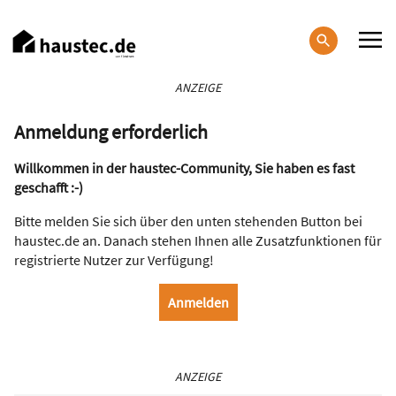
Direkt
zum
Inhalt
Haupt-
ANZEIGE
Navigation
Anmeldung erforderlich
Willkommen in der haustec-Community, Sie haben es fast
geschafft :-)
Bitte melden Sie sich über den unten stehenden Button bei
haustec.de an. Danach stehen Ihnen alle Zusatzfunktionen für
registrierte Nutzer zur Verfügung!
ANZEIGE