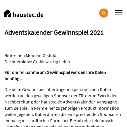
Direkt
zum
Inhalt
Haupt-
Adventskalender Gewinnspiel 2021
Navigation
...
Bitte einen Moment Geduld.
Die
Interaktive Grafik
wird geladen ...
Für die Teilnahme am Gewinnspiel werden Ihre Daten
benötigt.
Die beim Gewinnspiel übertragenen persönlichen Daten
werden an den jeweiligen Sponsor der Türe zum Zweck der
Nachbereitung der haustec.de Adventskalender-Kampagne,
zum Beispiel in Form einer zugehörigen Produktinformation,
weitergegeben. Dabei dürfen die entsprechenden Sponsoren
einmalig in schriftlicher Form, per E-Mail oder telefonisch
Kontakt zu den Gewinnspielteilnehmern aufnehmen.