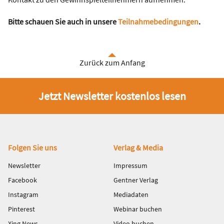
Bitte schauen Sie auch in unsere
Teilnahmebedingungen
.
Zurück zum Anfang
Jetzt Newsletter kostenlos lesen
Fußbereich
Folgen Sie uns
Verlag & Media
Newsletter
Impressum
Facebook
Gentner Verlag
Instagram
Mediadaten
Pinterest
Webinar buchen
Xing News
Video buchen