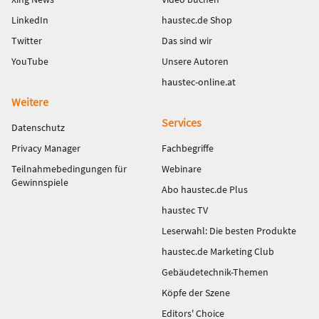
LinkedIn
haustec.de Shop
Twitter
Das sind wir
YouTube
Unsere Autoren
haustec-online.at
Weitere
Services
Datenschutz
Privacy Manager
Fachbegriffe
Teilnahmebedingungen für
Webinare
Gewinnspiele
Abo haustec.de Plus
haustec TV
Leserwahl: Die besten Produkte
haustec.de Marketing Club
Gebäudetechnik-Themen
Köpfe der Szene
Editors' Choice