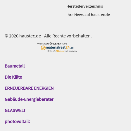
Herstellerverzeichnis
Ihre News auf haustec.de
© 2026 haustec.de - Alle Rechte vorbehalten.
Baumetall
Das
Gentner
Die Kälte
Netzwerk
ERNEUERBARE ENERGIEN
Gebäude-Energieberater
GLASWELT
photovoltaik