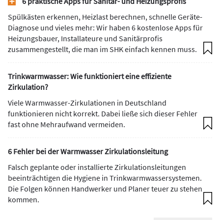
6 praktische Apps für Sanitär- und Heizungsprofis
Spülkästen erkennen, Heizlast berechnen, schnelle Geräte-
Diagnose und vieles mehr: Wir haben 6 kostenlose Apps für
Heizungsbauer, Installateure und Sanitärprofis
zusammengestellt, die man im SHK einfach kennen muss.
Trinkwarmwasser: Wie funktioniert eine effiziente
Zirkulation?
Viele Warmwasser-Zirkulationen in Deutschland
funktionieren nicht korrekt. Dabei ließe sich dieser Fehler
fast ohne Mehraufwand vermeiden.
6 Fehler bei der Warmwasser Zirkulationsleitung
Falsch geplante oder installierte Zirkulationsleitungen
beeinträchtigen die Hygiene in Trinkwarmwassersystemen.
Die Folgen können Handwerker und Planer teuer zu stehen
kommen.