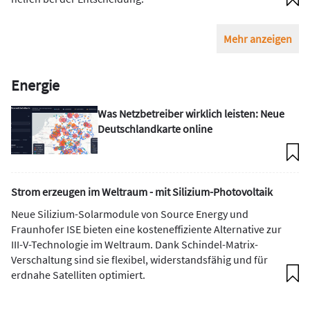
Mehr anzeigen
Energie
Was Netzbetreiber wirklich leisten: Neue
Deutschlandkarte online
Strom erzeugen im Weltraum - mit Silizium-Photovoltaik
Neue Silizium-Solarmodule von Source Energy und
Fraunhofer ISE bieten eine kosteneffiziente Alternative zur
III-V-Technologie im Weltraum. Dank Schindel-Matrix-
Verschaltung sind sie flexibel, widerstandsfähig und für
erdnahe Satelliten optimiert.