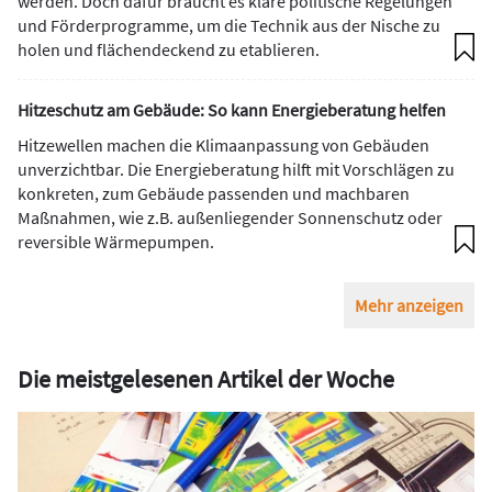
werden. Doch dafür braucht es klare politische Regelungen
und Förderprogramme, um die Technik aus der Nische zu
holen und flächendeckend zu etablieren.
Hitzeschutz am Gebäude: So kann Energieberatung helfen
Hitzewellen machen die Klimaanpassung von Gebäuden
unverzichtbar. Die Energieberatung hilft mit Vorschlägen zu
konkreten, zum Gebäude passenden und machbaren
Maßnahmen, wie z.B. außenliegender Sonnenschutz oder
reversible Wärmepumpen.
Mehr anzeigen
Die meistgelesenen Artikel der Woche