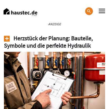
Direkt
zum
Inhalt
Haupt-
ANZEIGE
Navigation
Herzstück der Planung: Bauteile,
Symbole und die perfekte Hydraulik