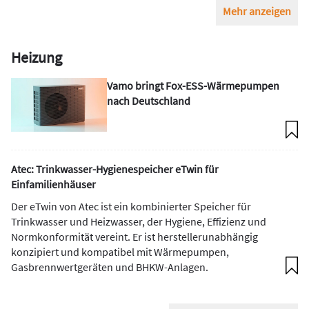
Mehr anzeigen
Heizung
Vamo bringt Fox-ESS-Wärmepumpen
nach Deutschland
Atec: Trinkwasser-Hygienespeicher eTwin für
Einfamilienhäuser
Der eTwin von Atec ist ein kombinierter Speicher für
Trinkwasser und Heizwasser, der Hygiene, Effizienz und
Normkonformität vereint. Er ist herstellerunabhängig
konzipiert und kompatibel mit Wärmepumpen,
Gasbrennwertgeräten und BHKW-Anlagen.