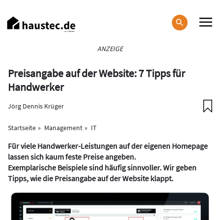
Direkt
zum
Inhalt
Haupt-
ANZEIGE
Navigation
Preisangabe auf der Website: 7 Tipps für
Handwerker
Jörg Dennis Krüger
Startseite
Management
IT
Für viele Handwerker-Leistungen auf der eigenen Homepage
lassen sich kaum feste Preise angeben.
Exemplarische Beispiele sind häufig sinnvoller. Wir geben
Tipps, wie die Preisangabe auf der Website klappt.