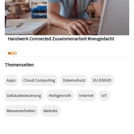
Handwerk Connected Zusammenarbeit #neugedacht
Themenseiten
Apps
Cloud Computing
Datenschutz
EU-DSGVO
Gebäudesteuerung
Hottgenroth
Internet
IoT
Messeneuheiten
Website