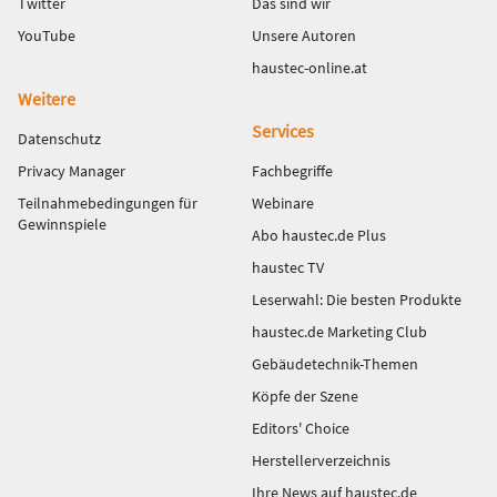
Twitter
Das sind wir
YouTube
Unsere Autoren
haustec-online.at
Weitere
Services
Datenschutz
Privacy Manager
Fachbegriffe
Teilnahmebedingungen für
Webinare
Gewinnspiele
Abo haustec.de Plus
haustec TV
Leserwahl: Die besten Produkte
haustec.de Marketing Club
Gebäudetechnik-Themen
Köpfe der Szene
Editors' Choice
Herstellerverzeichnis
Ihre News auf haustec.de