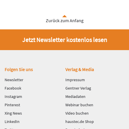
Zurück zum Anfang
Jetzt Newsletter kostenlos lesen
Fußbereich
Folgen Sie uns
Verlag & Media
Newsletter
Impressum
Facebook
Gentner Verlag
Instagram
Mediadaten
Pinterest
Webinar buchen
Xing News
Video buchen
LinkedIn
haustec.de Shop