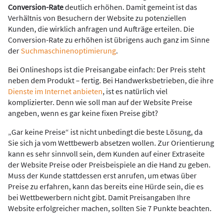
Conversion-Rate
deutlich erhöhen. Damit gemeint ist das
Verhältnis von Besuchern der Website zu potenziellen
Kunden, die wirklich anfragen und Aufträge erteilen. Die
Conversion-Rate zu erhöhen ist übrigens auch ganz im Sinne
der
Suchmaschinenoptimierung
.
Bei Onlineshops ist die Preisangabe einfach: Der Preis steht
neben dem Produkt – fertig. Bei Handwerksbetrieben, die ihre
Dienste im Internet anbieten
, ist es natürlich viel
komplizierter. Denn wie soll man auf der Website Preise
angeben, wenn es gar keine fixen Preise gibt?
„Gar keine Preise“ ist nicht unbedingt die beste Lösung, da
Sie sich ja vom Wettbewerb absetzen wollen. Zur Orientierung
kann es sehr sinnvoll sein, dem Kunden auf einer Extraseite
der Website Preise oder Preisbeispiele an die Hand zu geben.
Muss der Kunde stattdessen erst anrufen, um etwas über
Preise zu erfahren, kann das bereits eine Hürde sein, die es
bei Wettbewerbern nicht gibt. Damit Preisangaben Ihre
Website erfolgreicher machen, sollten Sie 7 Punkte beachten.