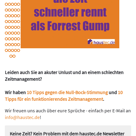
Leiden auch Sie an akuter Unlust und an einem schlechten
Zeitmanagement?
Wir haben
10 Tipps gegen die Null-Bock-Stimmung
und
10
Tipps für ein funktionierendes Zeitmanagement
.
Wir freuen uns auch über eure Sprüche - einfach per E-Mail an
info@haustec.de
!
Keine Zeit? Kein Problem mit dem haustec.de Newsletter