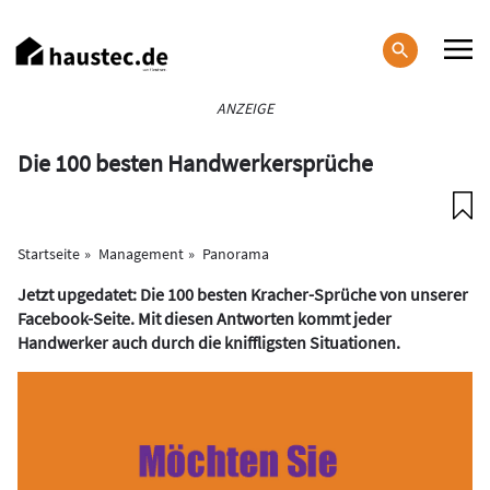
Direkt
zum
Inhalt
Haupt-
ANZEIGE
Navigation
Die 100 besten Handwerkersprüche
Startseite
Management
Panorama
Jetzt upgedatet: Die 100 besten Kracher-Sprüche von unserer
Facebook-Seite. Mit diesen Antworten kommt jeder
Handwerker auch durch die kniffligsten Situationen.