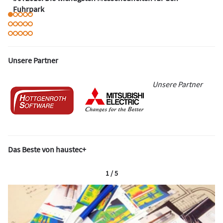
Fuhrpark
Unsere Partner
Unsere Partner
Das Beste von haustec+
1 / 5