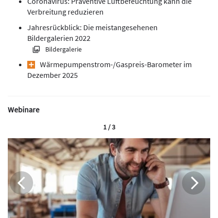
Coronavirus: Präventive Luftbefeuchtung kann die
Verbreitung reduzieren
Jahresrückblick: Die meistangesehenen
Bildergalerien 2022
Bildergalerie
Wärmepumpen­strom-/Gas­preis­-Baro­meter im
Dezember 2025
Webinare
1 / 3