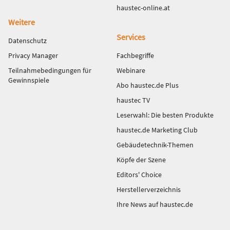
haustec-online.at
Weitere
Services
Datenschutz
Privacy Manager
Fachbegriffe
Teilnahmebedingungen für
Webinare
Gewinnspiele
Abo haustec.de Plus
haustec TV
Leserwahl: Die besten Produkte
haustec.de Marketing Club
Gebäudetechnik-Themen
Köpfe der Szene
Editors' Choice
Herstellerverzeichnis
Ihre News auf haustec.de