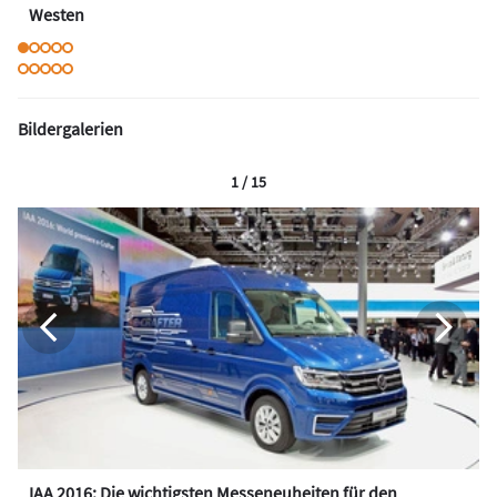
Westen
Bildergalerien
1 / 15
IAA 2016: Die wichtigsten Messeneuheiten für den