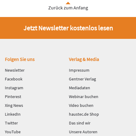
Zurück zum Anfang
Jetzt Newsletter kostenlos lesen
Fußbereich
Folgen Sie uns
Verlag & Media
Newsletter
Impressum
Facebook
Gentner Verlag
Instagram
Mediadaten
Pinterest
Webinar buchen
Xing News
Video buchen
LinkedIn
haustec.de Shop
Twitter
Das sind wir
YouTube
Unsere Autoren