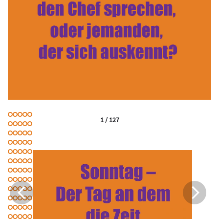
1 / 127