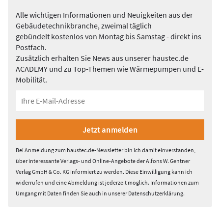
Alle wichtigen Informationen und Neuigkeiten aus der
Gebäudetechnikbranche, zweimal täglich
gebündelt kostenlos von Montag bis Samstag - direkt ins
Postfach.
Zusätzlich erhalten Sie News aus unserer haustec.de
ACADEMY und zu Top-Themen wie Wärmepumpen und E-
Mobilität.
Bei Anmeldung zum haustec.de-Newsletter bin ich damit einverstanden,
über interessante Verlags- und Online-Angebote der Alfons W. Gentner
Verlag GmbH & Co. KG informiert zu werden. Diese Einwilligung kann ich
widerrufen und eine Abmeldung ist jederzeit möglich. Informationen zum
Umgang mit Daten finden Sie auch in unserer
Datenschutzerklärung
.