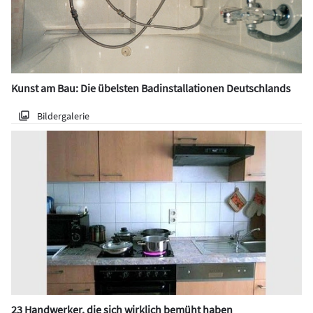
Kunst am Bau: Die übelsten Badinstallationen Deutschlands
Bildergalerie
23 Handwerker, die sich wirklich bemüht haben