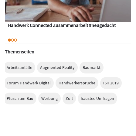
Handwerk Connected Zusammenarbeit #neugedacht
Themenseiten
Arbeitsunfälle
Augmented Reality
Baumarkt
Forum Handwerk Digital
Handwerkersprüche
ISH 2019
Pfusch am Bau
Werbung
Zoll
haustec-Umfragen