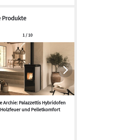
 Produkte
1 / 10
re Archie: Palazzettis Hybridofen
Kermi x-net Wohnungsstation
 Holzfeuer und Pelletkomfort