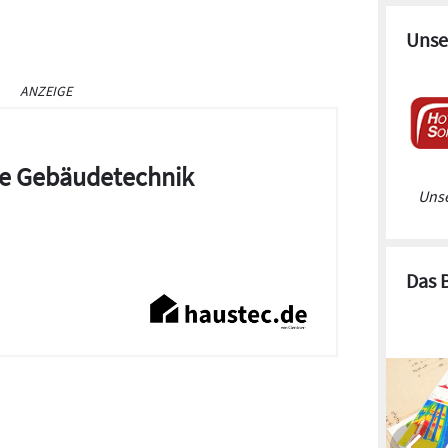
Unse
ANZEIGE
die Gebäudetechnik
Unse
Das 