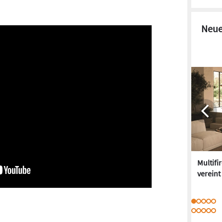
Neue
Multifi
vereint