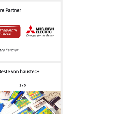
re Partner
re Partner
Beste von haustec+
1 / 5