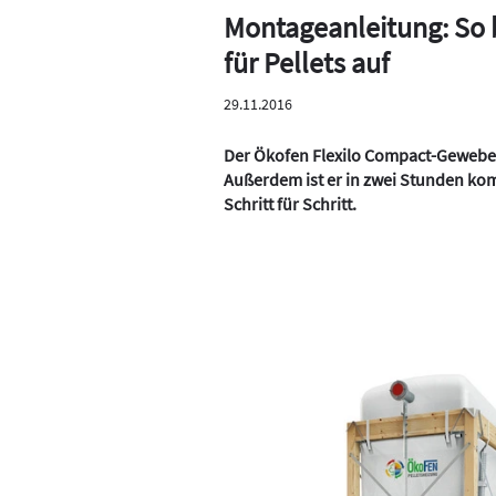
Montageanleitung: So
für Pellets auf
29.11.2016
Der Ökofen Flexilo Compact-Gewebet
Außerdem ist er in zwei Stunden kom
Schritt für Schritt.