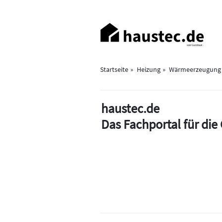
Direkt
zum
Haupt-
Inhalt
Navigation
Startseite
Heizung
Wärmeerzeugung
haustec.de
Das Fachportal für di