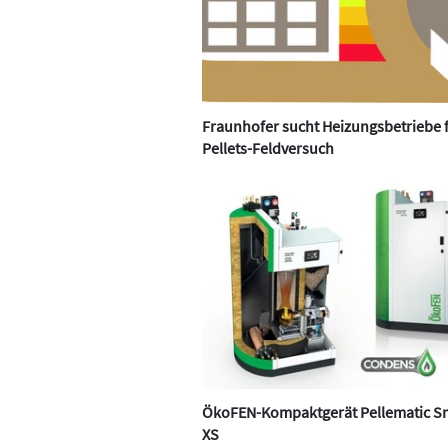
Fraunhofer sucht Heizungsbetriebe 
Pellets-Feldversuch
ÖkoFEN-Kompaktgerät Pellematic S
XS