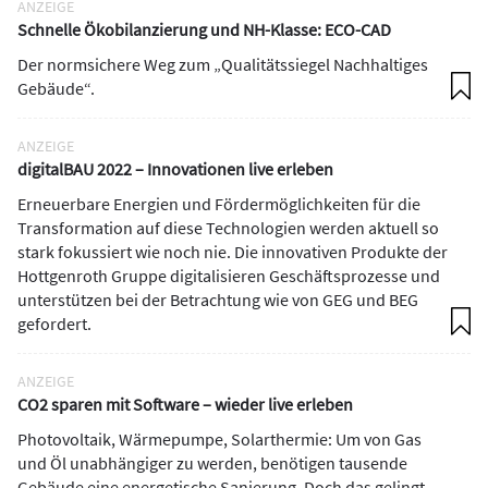
ANZEIGE
Schnelle Ökobilanzierung und NH-Klasse: ECO-CAD
Der normsichere Weg zum „Qualitätssiegel Nachhaltiges
Gebäude“.
ANZEIGE
digitalBAU 2022 – Innovationen live erleben
Erneuerbare Energien und Fördermöglichkeiten für die
Transformation auf diese Technologien werden aktuell so
stark fokussiert wie noch nie. Die innovativen Produkte der
Hottgenroth Gruppe digitalisieren Geschäftsprozesse und
unterstützen bei der Betrachtung wie von GEG und BEG
gefordert.
ANZEIGE
CO2 sparen mit Software – wieder live erleben
Photovoltaik, Wärmepumpe, Solarthermie: Um von Gas
und Öl unabhängiger zu werden, benötigen tausende
Gebäude eine energetische Sanierung. Doch das gelingt