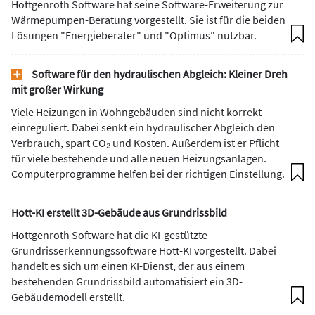
Hottgenroth Software hat seine Software-Erweiterung zur
Wärmepumpen-Beratung vorgestellt. Sie ist für die beiden
Lösungen "Energieberater" und "Optimus" nutzbar.
Software für den hydraulischen Abgleich: Kleiner Dreh
mit großer Wirkung
Viele Heizungen in Wohngebäuden sind nicht korrekt
einreguliert. Dabei senkt ein hydraulischer Abgleich den
Verbrauch, spart CO₂ und Kosten. Außerdem ist er Pflicht
für viele bestehende und alle neuen Heizungsanlagen.
Computerprogramme helfen bei der richtigen Einstellung.
Hott-KI erstellt 3D-Gebäude aus Grundrissbild
Hottgenroth Software hat die KI-gestützte
Grundrisserkennungssoftware Hott-KI vorgestellt. Dabei
handelt es sich um einen KI-Dienst, der aus einem
bestehenden Grundrissbild automatisiert ein 3D-
Gebäudemodell erstellt.