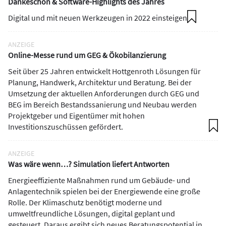
Dankeschön & Software-Highlights des Jahres
Digital und mit neuen Werkzeugen in 2022 einsteigen
ANZEIGE
Online-Messe rund um GEG & Ökobilanzierung
Seit über 25 Jahren entwickelt Hottgenroth Lösungen für
Planung, Handwerk, Architektur und Beratung. Bei der
Umsetzung der aktuellen Anforderungen durch GEG und
BEG im Bereich Bestandssanierung und Neubau werden
Projektgeber und Eigentümer mit hohen
Investitionszuschüssen gefördert.
ANZEIGE
Was wäre wenn…? Simulation liefert Antworten
Energieeffiziente Maßnahmen rund um Gebäude- und
Anlagentechnik spielen bei der Energiewende eine große
Rolle. Der Klimaschutz benötigt moderne und
umweltfreundliche Lösungen, digital geplant und
gesteuert. Daraus ergibt sich neues Beratungspotential in