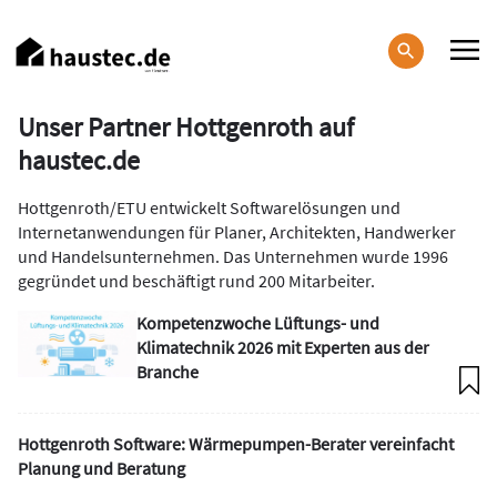
Direkt
zum
Inhalt
Haupt-
Unser Partner Hottgenroth auf
Navigation
haustec.de
Hottgenroth/ETU entwickelt Softwarelösungen und
Internetanwendungen für Planer, Architekten, Handwerker
und Handelsunternehmen. Das Unternehmen wurde 1996
gegründet und beschäftigt rund 200 Mitarbeiter.
Kompetenzwoche Lüftungs- und
Klimatechnik 2026 mit Experten aus der
Branche
Hottgenroth Software: Wärmepumpen-Berater vereinfacht
Planung und Beratung