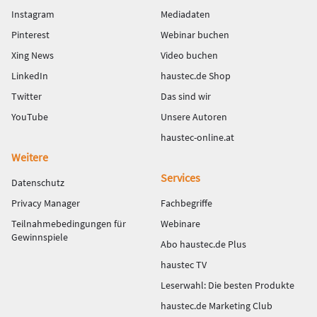
Instagram
Mediadaten
Pinterest
Webinar buchen
Xing News
Video buchen
LinkedIn
haustec.de Shop
Twitter
Das sind wir
YouTube
Unsere Autoren
haustec-online.at
Weitere
Services
Datenschutz
Privacy Manager
Fachbegriffe
Teilnahmebedingungen für
Webinare
Gewinnspiele
Abo haustec.de Plus
haustec TV
Leserwahl: Die besten Produkte
haustec.de Marketing Club