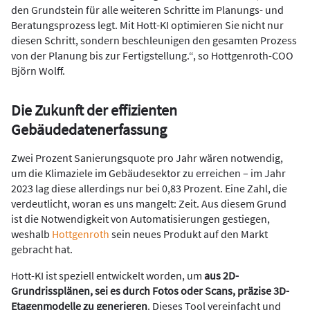
den Grundstein für alle weiteren Schritte im Planungs- und
Beratungsprozess legt. Mit Hott-KI optimieren Sie nicht nur
diesen Schritt, sondern beschleunigen den gesamten Prozess
von der Planung bis zur Fertigstellung.“, so Hottgenroth-COO
Björn Wolff.
Die Zukunft der effizienten
Gebäudedatenerfassung
Zwei Prozent Sanierungsquote pro Jahr wären notwendig,
um die Klimaziele im Gebäudesektor zu erreichen – im Jahr
2023 lag diese allerdings nur bei 0,83 Prozent. Eine Zahl, die
verdeutlicht, woran es uns mangelt: Zeit. Aus diesem Grund
ist die Notwendigkeit von Automatisierungen gestiegen,
weshalb
Hottgenroth
sein neues Produkt auf den Markt
gebracht hat.
Hott-KI ist speziell entwickelt worden, um
aus 2D-
Grundrissplänen, sei es durch Fotos oder Scans, präzise 3D-
Etagenmodelle zu generieren
. Dieses Tool vereinfacht und