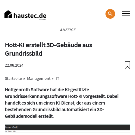
Direkt
zum
Inhalt
Haupt-
ANZEIGE
Navigation
Hott-KI erstellt 3D-Gebäude aus
Grundrissbild
22.08.2024
Startseite
Management
IT
Hottgenroth Software hat die KI-gestützte
Grundrisserkennungssoftware Hott-KI vorgestellt. Dabei
handelt es sich um einen KI-Dienst, der aus einem
bestehenden Grundrissbild automatisiert ein 3D-
Gebäudemodell erstellt.