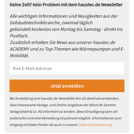
Keine Zeit? Kein Problem mit dem haustec.de Newsletter
Alle wichtigen Informationen und Neuigkeiten aus der
Gebäudetechnikbranche, zweimal täglich
gebündelt kostenlos von Montag bis Samstag - direkt ins
Postfach.
Zusätzlich erhalten Sie News aus unserer haustec.de
ACADEMY und zu Top-Themen wie Wärmepumpen und E-
Mobilität.
Bei Anmeldung zum haustec.de-Newsletter bin ich damit einverstanden,
über interessante Verlags- und Online-Angebote der Alfons W. Gentner
Verlag GmbH & Co. KG informiert zu werden. Diese Einwilligung kann ich
widerrufen und eine Abmeldung ist jederzeit möglich. Informationen zum
Umgang mit Daten finden Sie auch in unserer
Datenschutzerklärung
.