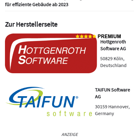
für effiziente Gebäude ab 2023
Zur Herstellerseite
Hottgenroth
Software AG
50829
Köln
,
Deutschland
TAIFUN Software
AG
30159
Hannover
,
Germany
ANZEIGE