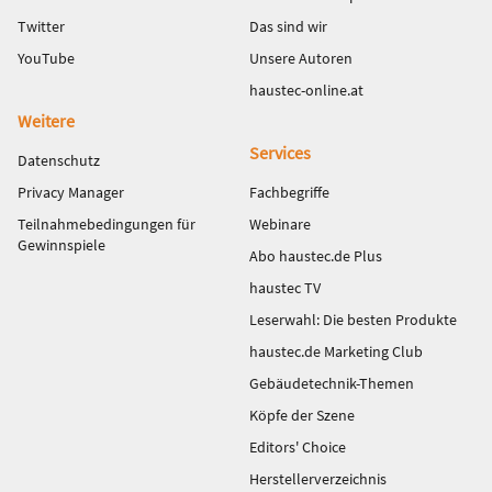
Twitter
Das sind wir
YouTube
Unsere Autoren
haustec-online.at
Weitere
Services
Datenschutz
Privacy Manager
Fachbegriffe
Teilnahmebedingungen für
Webinare
Gewinnspiele
Abo haustec.de Plus
haustec TV
Leserwahl: Die besten Produkte
haustec.de Marketing Club
Gebäudetechnik-Themen
Köpfe der Szene
Editors' Choice
Herstellerverzeichnis