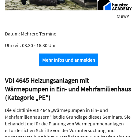
© BWP
Datum: Mehrere Termine
Uhrzeit: 08:30 - 16:30 Uhr
Mehr Infos und anmelden
VDI 4645 Heizungsanlagen mit
Wärmepumpen in Ein- und Mehrfamilienhaus
(Kategorie „PE“)
Die Richtlinie VDI 4645 „Wärmepumpen in Ein- und
Mehrfamilienhäusern“ ist die Grundlage dieses Seminars. Sie
behandelt die für die Planung von Wärmepumpenanlagen
erforderlichen Schritte von der Voruntersuchung und
Konzepterstellung bis zur Detailplanung. Sie gibt Hinweise zu