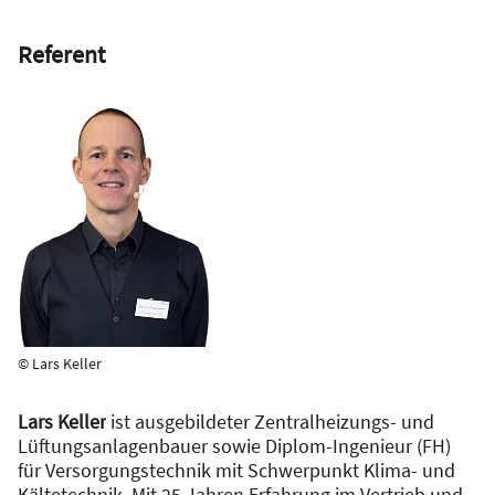
Referent
© Lars Keller
Lars Keller
ist ausgebildeter Zentralheizungs- und
Lüftungsanlagenbauer sowie Diplom-Ingenieur (FH)
für Versorgungstechnik mit Schwerpunkt Klima- und
Kältetechnik. Mit 25 Jahren Erfahrung im Vertrieb und