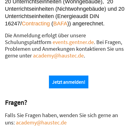
20 Unterrichtseinheiten (Wohngebäude), 20
Unterrichtseinheiten (Nichtwohngebäude) und 20
Unterrichtseinheiten (Energieaudit DIN
16247/
Contracting
(
BAFA
)) angerechnet.
Die Anmeldung erfolgt über unsere
Schulungsplattform
events.gentner.de
. Bei Fragen,
Problemen und Anmerkungen kontaktieren Sie uns
gerne unter
academy@haustec.de
.
Jetzt anmelden!
Fragen?
Falls Sie Fragen haben, wenden Sie sich gerne an
uns:
academy@haustec.de