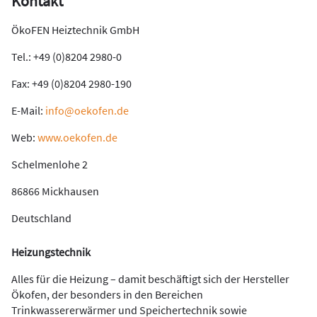
Kontakt
ÖkoFEN Heiztechnik GmbH
Tel.: +49 (0)8204 2980-0
Fax: +49 (0)8204 2980-190
E-Mail:
info@oekofen.de
Web:
www.oekofen.de
Schelmenlohe 2
86866 Mickhausen
Deutschland
Heizungstechnik
Alles für die Heizung – damit beschäftigt sich der Hersteller
Ökofen, der besonders in den Bereichen
Trinkwassererwärmer und Speichertechnik sowie