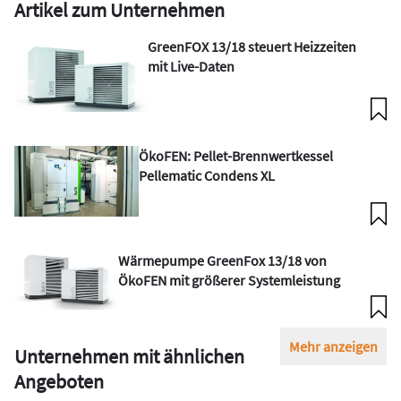
Artikel zum Unternehmen
GreenFOX 13/18 steuert Heizzeiten
mit Live-Daten
ÖkoFEN: Pellet-Brennwertkessel
Pellematic Condens XL
Wärmepumpe GreenFox 13/18 von
ÖkoFEN mit größerer Systemleistung
Mehr anzeigen
Unternehmen mit ähnlichen
Angeboten