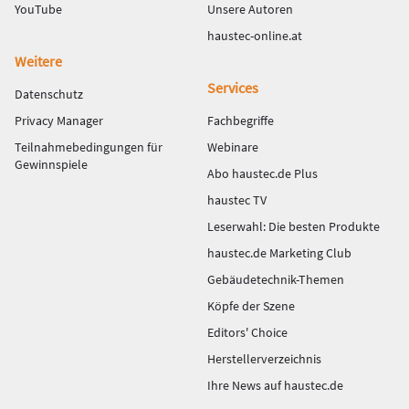
YouTube
Unsere Autoren
haustec-online.at
Weitere
Services
Datenschutz
Privacy Manager
Fachbegriffe
Teilnahmebedingungen für
Webinare
Gewinnspiele
Abo haustec.de Plus
haustec TV
Leserwahl: Die besten Produkte
haustec.de Marketing Club
Gebäudetechnik-Themen
Köpfe der Szene
Editors' Choice
Herstellerverzeichnis
Ihre News auf haustec.de