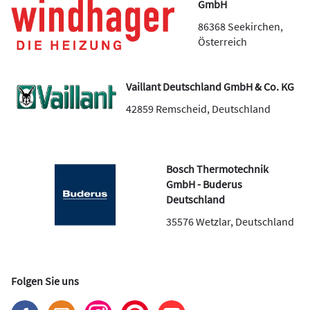
GmbH
86368
Seekirchen
,
Österreich
Vaillant Deutschland GmbH & Co. KG
42859
Remscheid
,
Deutschland
Bosch Thermotechnik
GmbH - Buderus
Deutschland
35576
Wetzlar
,
Deutschland
Folgen Sie uns