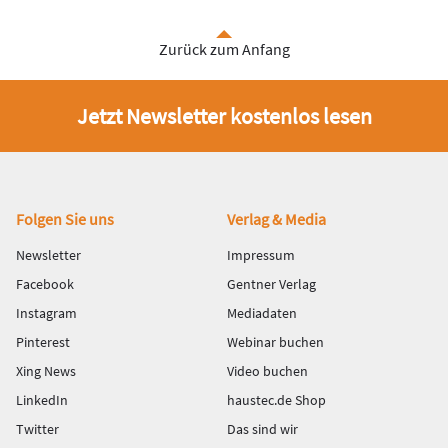
Zurück zum Anfang
Jetzt Newsletter kostenlos lesen
Fußbereich
Folgen Sie uns
Verlag & Media
Newsletter
Impressum
Facebook
Gentner Verlag
Instagram
Mediadaten
Pinterest
Webinar buchen
Xing News
Video buchen
LinkedIn
haustec.de Shop
Twitter
Das sind wir