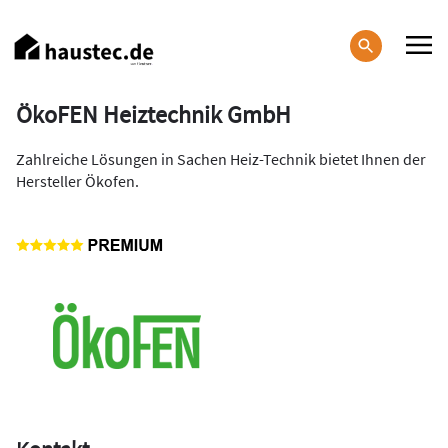
Direkt
zum
Inhalt
Haupt-
ÖkoFEN Heiztechnik GmbH
Navigation
Zahlreiche Lösungen in Sachen Heiz-Technik bietet Ihnen der
Hersteller Ökofen.