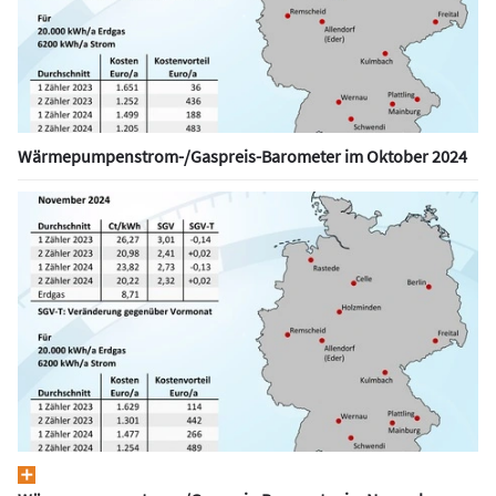
Wärmepumpen­strom-/Gas­preis­-Baro­meter im Oktober 2024