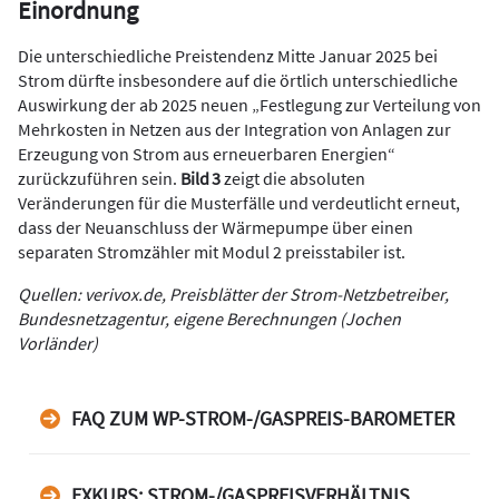
Einordnung
Die unterschiedliche Preistendenz Mitte Januar 2025 bei
Strom dürfte insbesondere auf die örtlich unterschiedliche
Auswirkung der ab 2025 neuen „Festlegung zur Verteilung von
Mehrkosten in Netzen aus der Integration von Anlagen zur
Erzeugung von Strom aus erneuerbaren Energien“
zurückzuführen sein.
Bild 3
zeigt die absoluten
Veränderungen für die Musterfälle und verdeutlicht erneut,
dass der Neuanschluss der Wärmepumpe über einen
separaten Stromzähler mit Modul 2 preisstabiler ist.
Quellen: verivox.de, Preisblätter der Strom-Netzbetreiber,
Bundesnetzagentur, eigene Berechnungen (Jochen
Vorländer)
FAQ ZUM WP-STROM-/GASPREIS-BAROMETER
EXKURS: STROM-/GASPREISVERHÄLTNIS