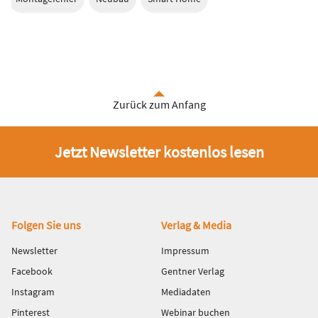
Zurück zum Anfang
Jetzt Newsletter kostenlos lesen
Fußbereich
Folgen Sie uns
Verlag & Media
Newsletter
Impressum
Facebook
Gentner Verlag
Instagram
Mediadaten
Pinterest
Webinar buchen