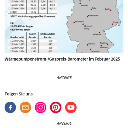
Wärmepumpen­strom-/Gas­preis­-Baro­meter im Februar 2025
ANZEIGE
Folgen Sie uns
ANZEIGE