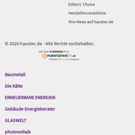
Editors' Choice
Herstellerverzeichnis
Ihre News auf haustec.de
© 2026 haustec.de - Alle Rechte vorbehalten.
Baumetall
Das
Gentner
Die Kälte
Netzwerk
ERNEUERBARE ENERGIEN
Gebäude-Energieberater
GLASWELT
photovoltaik