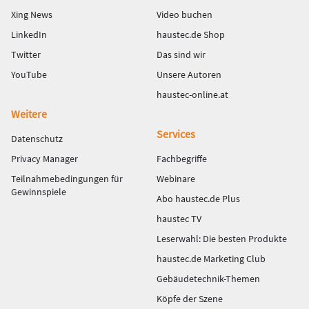
Xing News
Video buchen
LinkedIn
haustec.de Shop
Twitter
Das sind wir
YouTube
Unsere Autoren
haustec-online.at
Weitere
Services
Datenschutz
Privacy Manager
Fachbegriffe
Teilnahmebedingungen für
Webinare
Gewinnspiele
Abo haustec.de Plus
haustec TV
Leserwahl: Die besten Produkte
haustec.de Marketing Club
Gebäudetechnik-Themen
Köpfe der Szene