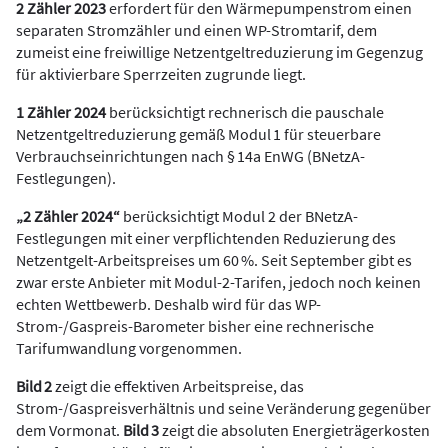
2 Zähler 2023
erfordert für den Wärmepumpenstrom einen
separaten Stromzähler und einen WP-Stromtarif, dem
zumeist eine freiwillige Netzentgeltreduzierung im Gegenzug
für aktivierbare Sperrzeiten zugrunde liegt.
1 Zähler 2024
berücksichtigt rechnerisch die pauschale
Netzentgeltreduzierung gemäß Modul 1 für steuerbare
Verbrauchseinrichtungen nach § 14a EnWG (BNetzA-
Festlegungen).
„2 Zähler 2024“
berücksichtigt Modul 2 der BNetzA-
Festlegungen mit einer verpflichtenden Reduzierung des
Netzentgelt-Arbeitspreises um 60 %. Seit September gibt es
zwar erste Anbieter mit Modul-2-Tarifen, jedoch noch keinen
echten Wettbewerb. Deshalb wird für das WP-
Strom-/Gaspreis-Barometer bisher eine rechnerische
Tarifumwandlung vorgenommen.
Bild 2
zeigt die effektiven Arbeitspreise, das
Strom-/Gaspreisverhältnis und seine Veränderung gegenüber
dem Vormonat.
Bild 3
zeigt die absoluten Energieträgerkosten