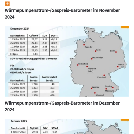
Wärmepumpen­strom-/Gas­preis­-Baro­meter im November
2024
Wärmepumpen­strom-/Gas­preis­-Baro­meter im Dezember
2024