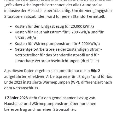
„effektiver Arbeitspreis“ errechnet, der alle Grundpreise
inklusive der Messstelle berücksichtig. Um die vier gängigsten
Situationen abzubilden, wird für jeden Standort ermittelt:
Kosten für den Erdgasbezug für 20.000 kWh/a
Kosten für Haushaltsstrom für 9.700 kWh/a und für
3.500 kWh/a
Kosten für Wärmepumpenstrom für 6.200 kWh/a
Netzentgelt-Arbeitspreise der zuständigen Strom-
Netzbetreiber für das Standardlastprofil und für
steuerbare Verbrauchseinrichtungen (drei Fälle)
Aus diesen Daten ergeben sich unmittelbar die in
Bild 2
aufgeführten effektiven Arbeitspreise für „Erdgas“ und für bis
Ende 2023 installierte Wärmepumpen (WP), differenziert nach
dem Netzanschluss.
1 Zähler 2023
steht für den gemeinsamen Bezug von
Haushalts- und Wärmepumpenstrom über nur einen
Liefervertrag und nur einen Stromzähler.