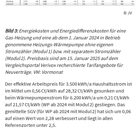
© JV
Bild 3:
Energiekosten und Energiedifferenzkosten für eine
Gas-Heizung und eine ab dem 1. Januar 2024 in Betrieb
genommene Heizungs-Wärmepumpe ohne eigenen
Stromzähler (Modul 1) bzw. mit separatem Stromzähler
(Modul 2). Preisbasis sind am 15. Januar 2025 auf dem
Vergleichsportal Verivox recherchierte Tarifangebote für
Neuverträge. VM: Vormonat
Der effektive Arbeitspreis für 3.500 kWh/a Haushaltsstrom ist
im Mittel um 0,56 Ct/kWh auf 28,32 Ct/kWh gesunken und
beim Wärmepumpenstrom für 6.200 kWh/a um 0,21 Ct/kWh
auf 21,57 Ct/kWh (WP ab 2024 mit Modul 2) gestiegen. Das
gemittelte SGV (für WP ab 2024 mit Modul 2) hat sich um 0,06
auf einen Wert von 2,28 verbessert und liegt in allen
Referenzorten unter 2,5.