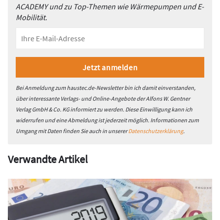
ACADEMY und zu Top-Themen wie Wärmepumpen und E-
Mobilität.
Bei Anmeldung zum haustec.de-Newsletter bin ich damit einverstanden,
über interessante Verlags- und Online-Angebote der Alfons W. Gentner
Verlag GmbH & Co. KG informiert zu werden. Diese Einwilligung kann ich
widerrufen und eine Abmeldung ist jederzeit möglich. Informationen zum
Umgang mit Daten finden Sie auch in unserer
Datenschutzerklärung
.
Verwandte Artikel