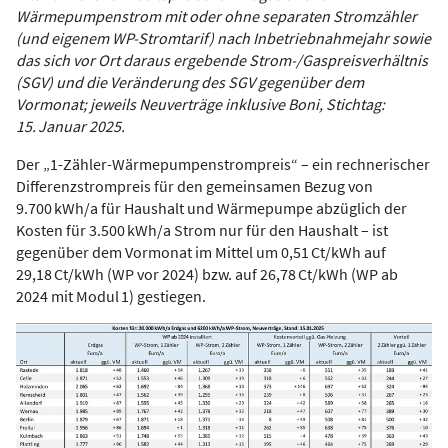
Wärmepumpenstrom mit oder ohne separaten Stromzähler
(und eigenem WP-Stromtarif) nach Inbetriebnahmejahr sowie
das sich vor Ort daraus ergebende Strom-/Gaspreisverhältnis
(SGV) und die Veränderung des SGV gegenüber dem
Vormonat; jeweils Neuverträge inklusive Boni, Stichtag:
15. Januar 2025.
Der „1-Zähler-Wärmepumpenstrompreis“ – ein rechnerischer
Differenzstrompreis für den gemeinsamen Bezug von
9.700 kWh/a für Haushalt und Wärmepumpe abzüglich der
Kosten für 3.500 kWh/a Strom nur für den Haushalt – ist
gegenüber dem Vormonat im Mittel um 0,51 Ct/kWh auf
29,18 Ct/kWh (WP vor 2024) bzw. auf 26,78 Ct/kWh (WP ab
2024 mit Modul 1) gestiegen.