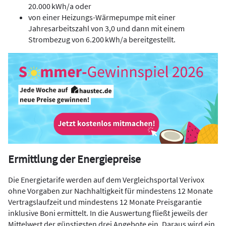
20.000 kWh/a oder
von einer Heizungs-Wärmepumpe mit einer
Jahresarbeitszahl von 3,0 und dann mit einem
Strombezug von 6.200 kWh/a bereitgestellt.
Ermittlung der Energiepreise
Die Energietarife werden auf dem Vergleichsportal Verivox
ohne Vorgaben zur Nachhaltigkeit für mindestens 12 Monate
Vertragslaufzeit und mindestens 12 Monate Preisgarantie
inklusive Boni ermittelt. In die Auswertung fließt jeweils der
Mittelwert der günstigsten drei Angebote ein. Daraus wird ein