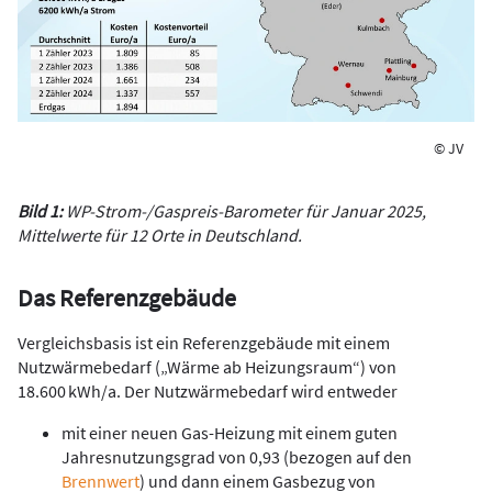
© JV
Bild 1:
WP-Strom-/Gaspreis-Barometer für Januar 2025,
Mittelwerte für 12 Orte in Deutschland.
Das Referenzgebäude
Vergleichsbasis ist ein Referenzgebäude mit einem
Nutzwärmebedarf („Wärme ab Heizungsraum“) von
18.600 kWh/a. Der Nutzwärmebedarf wird entweder
mit einer neuen Gas-Heizung mit einem guten
Jahresnutzungsgrad von 0,93 (bezogen auf den
Brennwert
) und dann einem Gasbezug von