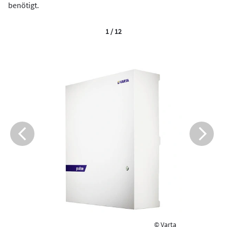
benötigt.
1 / 12
© Varta