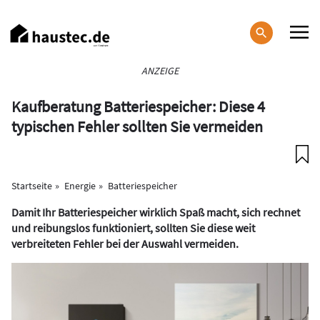
Direkt
zum
Inhalt
Haupt-
ANZEIGE
Navigation
Kaufberatung Batteriespeicher: Diese 4
typischen Fehler sollten Sie vermeiden
Startseite
Energie
Batteriespeicher
Damit Ihr Batteriespeicher wirklich Spaß macht, sich rechnet
und reibungslos funktioniert, sollten Sie diese weit
verbreiteten Fehler bei der Auswahl vermeiden.