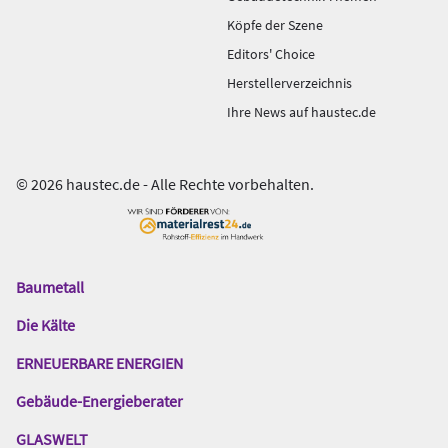
Köpfe der Szene
Editors' Choice
Herstellerverzeichnis
Ihre News auf haustec.de
© 2026 haustec.de - Alle Rechte vorbehalten.
Baumetall
Das
Gentner
Die Kälte
Netzwerk
ERNEUERBARE ENERGIEN
Gebäude-Energieberater
GLASWELT