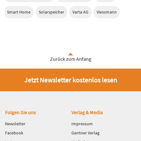
Smart Home
Solarspeicher
Varta AG
Viessmann
Zurück zum Anfang
Jetzt Newsletter kostenlos lesen
Fußbereich
Folgen Sie uns
Verlag & Media
Newsletter
Impressum
Facebook
Gentner Verlag