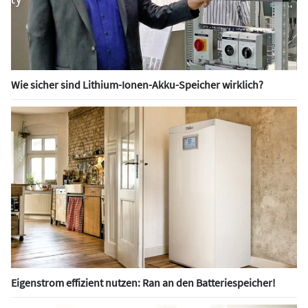
Wie sicher sind Lithium-Ionen-Akku-Speicher wirklich?
Eigenstrom effizient nutzen: Ran an den Batteriespeicher!