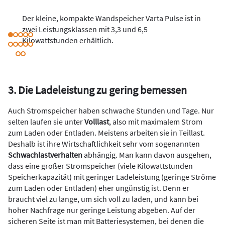
Der kleine, kompakte Wandspeicher Varta Pulse ist in
zwei Leistungsklassen mit 3,3 und 6,5
Kilowattstunden erhältlich.
3. Die Ladeleistung zu gering bemessen
Auch Stromspeicher haben schwache Stunden und Tage. Nur
selten laufen sie unter
Volllast
, also mit maximalem Strom
zum Laden oder Entladen. Meistens arbeiten sie in Teillast.
Deshalb ist ihre Wirtschaftlichkeit sehr vom sogenannten
Schwachlastverhalten
abhängig. Man kann davon ausgehen,
dass eine großer Stromspeicher (viele Kilowattstunden
Speicherkapazität) mit geringer Ladeleistung (geringe Ströme
zum Laden oder Entladen) eher ungünstig ist. Denn er
braucht viel zu lange, um sich voll zu laden, und kann bei
hoher Nachfrage nur geringe Leistung abgeben. Auf der
sicheren Seite ist man mit Batteriesystemen, bei denen die