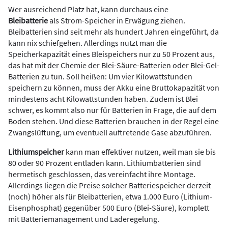
Wer ausreichend Platz hat, kann durchaus eine
Bleibatterie
als Strom-Speicher in Erwägung ziehen.
Bleibatterien sind seit mehr als hundert Jahren eingeführt, da
kann nix schiefgehen. Allerdings nutzt man die
Speicherkapazität eines Bleispeichers nur zu 50 Prozent aus,
das hat mit der Chemie der Blei-Säure-Batterien oder Blei-Gel-
Batterien zu tun. Soll heißen: Um vier Kilowattstunden
speichern zu können, muss der Akku eine Bruttokapazität von
mindestens acht Kilowattstunden haben. Zudem ist Blei
schwer, es kommt also nur für Batterien in Frage, die auf dem
Boden stehen. Und diese Batterien brauchen in der Regel eine
Zwangslüftung, um eventuell auftretende Gase abzuführen.
Lithiumspeicher
kann man effektiver nutzen, weil man sie bis
80 oder 90 Prozent entladen kann. Lithiumbatterien sind
hermetisch geschlossen, das vereinfacht ihre Montage.
Allerdings liegen die Preise solcher Batteriespeicher derzeit
(noch) höher als für Bleibatterien, etwa 1.000 Euro (Lithium-
Eisenphosphat) gegenüber 500 Euro (Blei-Säure), komplett
mit Batteriemanagement und Laderegelung.