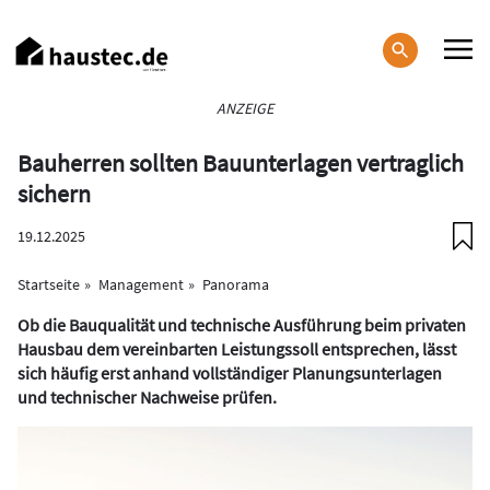
Direkt
zum
Inhalt
Haupt-
ANZEIGE
Navigation
Bauherren sollten Bauunterlagen vertraglich
sichern
19.12.2025
Startseite
Management
Panorama
Ob die Bauqualität und technische Ausführung beim privaten
Hausbau dem vereinbarten Leistungssoll entsprechen, lässt
sich häufig erst anhand vollständiger Planungsunterlagen
und technischer Nachweise prüfen.