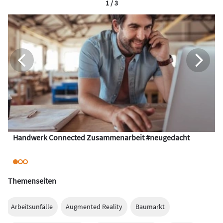
1 / 3
Handwerk Connected Zusammenarbeit #neugedacht
Themenseiten
Arbeitsunfälle
Augmented Reality
Baumarkt