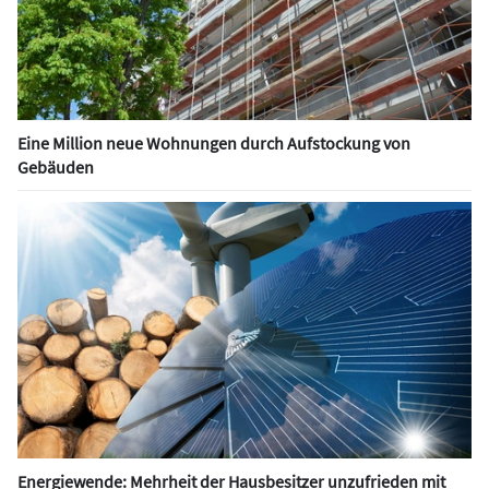
Eine Million neue Wohnungen durch Aufstockung von
Gebäuden
Energiewende: Mehrheit der Hausbesitzer unzufrieden mit