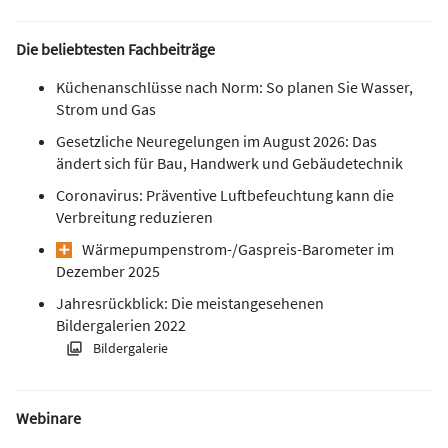
Die beliebtesten Fachbeiträge
Küchenanschlüsse nach Norm: So planen Sie Wasser,
Strom und Gas
Gesetzliche Neuregelungen im August 2026: Das
ändert sich für Bau, Handwerk und Gebäudetechnik
Coronavirus: Präventive Luftbefeuchtung kann die
Verbreitung reduzieren
Wärmepumpen­strom-/Gas­preis­-Baro­meter im
Dezember 2025
Jahresrückblick: Die meistangesehenen
Bildergalerien 2022
Bildergalerie
Webinare