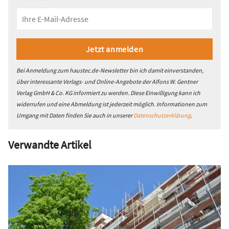
Bei Anmeldung zum haustec.de-Newsletter bin ich damit einverstanden,
über interessante Verlags- und Online-Angebote der Alfons W. Gentner
Verlag GmbH & Co. KG informiert zu werden. Diese Einwilligung kann ich
widerrufen und eine Abmeldung ist jederzeit möglich. Informationen zum
Umgang mit Daten finden Sie auch in unserer
Datenschutzerklärung
.
Verwandte Artikel