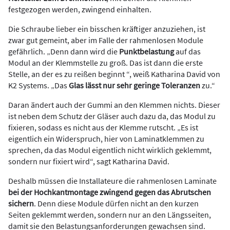
festgezogen werden, zwingend einhalten.
Die Schraube lieber ein bisschen kräftiger anzuziehen, ist
zwar gut gemeint, aber im Falle der rahmenlosen Module
gefährlich. „Denn dann wird die
Punktbelastung
auf das
Modul an der Klemmstelle zu groß. Das ist dann die erste
Stelle, an der es zu reißen beginnt “, weiß Katharina David von
K2 Systems. „Das
Glas lässt nur sehr geringe Toleranzen
zu.“
Daran ändert auch der Gummi an den Klemmen nichts. Dieser
ist neben dem Schutz der Gläser auch dazu da, das Modul zu
fixieren, sodass es nicht aus der Klemme rutscht. „Es ist
eigentlich ein Widerspruch, hier von Laminatklemmen zu
sprechen, da das Modul eigentlich nicht wirklich geklemmt,
sondern nur fixiert wird“, sagt Katharina David.
Deshalb müssen die Installateure die rahmenlosen Laminate
bei der Hochkantmontage zwingend gegen das Abrutschen
sichern
. Denn diese Module dürfen nicht an den kurzen
Seiten geklemmt werden, sondern nur an den Längsseiten,
damit sie den Belastungsanforderungen gewachsen sind.