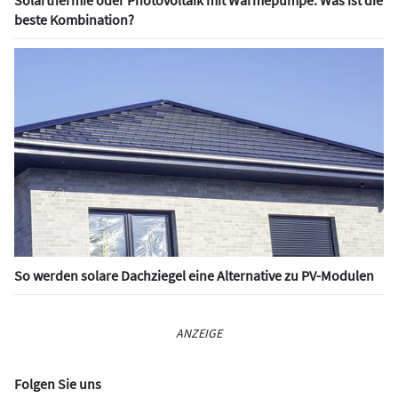
Solarthermie oder Photovoltaik mit Wärmepumpe: Was ist die
beste Kombination?
So werden solare Dachziegel eine Alternative zu PV-Modulen
ANZEIGE
Folgen Sie uns