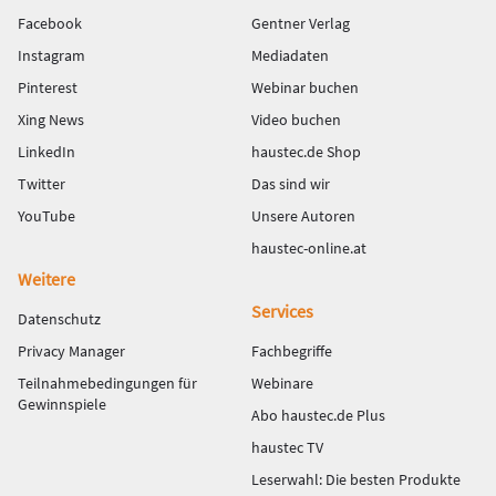
Facebook
Gentner Verlag
Instagram
Mediadaten
Pinterest
Webinar buchen
Xing News
Video buchen
LinkedIn
haustec.de Shop
Twitter
Das sind wir
YouTube
Unsere Autoren
haustec-online.at
Weitere
Services
Datenschutz
Privacy Manager
Fachbegriffe
Teilnahmebedingungen für
Webinare
Gewinnspiele
Abo haustec.de Plus
haustec TV
Leserwahl: Die besten Produkte