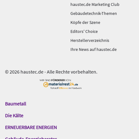
haustec.de Marketing Club
Gebäudetechnik-Themen
Köpfe der Szene
Editors' Choice
Herstellerverzeichnis
Ihre News auf haustec.de
© 2026 haustec.de - Alle Rechte vorbehalten.
Baumetall
Das
Gentner
Die Kälte
Netzwerk
ERNEUERBARE ENERGIEN