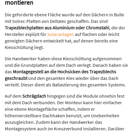
montieren
Die geforderte ebene Fläche wurde auf den Dächern in Bulle
mit Solrec-Platten von Deltatec geschaffen. Das sind
Trapezblechplatten aus Aluminium oder Chromstahl
, die der
Hersteller explizit für
Solaranlagen
auf flachen oder leicht
geneigten Dächern entwickelt hat, auf denen bereits eine
Kiesschüttung liegt.
Die Handwerker haben diese Kiesschüttung aufgenommen
und die Grundplatten auf dem Dach verlegt. Danach haben sie
das
Montagegestell an die Hochsicken des Trapezblechs
geschraubt
und den gesamten Kies wieder über das Dach
verteilt. Dieser dient als Ballastierung des gesamten Systems.
Auf dem
Schrägdach
hingegen sind die Module ohnehin fest
mit dem Dach verbunden. Der Monteur kann hier einfacher
eine ebene Montagefläche schaffen, indem er
höhenverstellbare Dachhaken benutzt, um Unebenheiten
auszugleichen. Zudem kann der Handwerker das
Montagesystem auch im Kreuzverbund installieren. Darüber