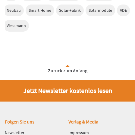
Neubau
Smart Home
Solar-Fabrik
Solarmodule
VDE
Viessmann
Zurück zum Anfang
Jetzt Newsletter kostenlos lesen
Fußbereich
Folgen Sie uns
Verlag & Media
Newsletter
Impressum