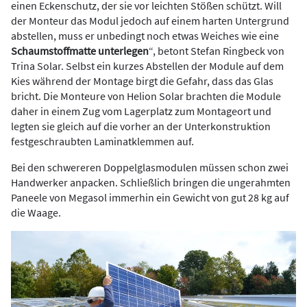
einen Eckenschutz, der sie vor leichten Stößen schützt. Will
der Monteur das Modul jedoch auf einem harten Untergrund
abstellen, muss er unbedingt noch etwas Weiches wie eine
Schaumstoffmatte unterlegen
“, betont Stefan Ringbeck von
Trina Solar. Selbst ein kurzes Abstellen der Module auf dem
Kies während der Montage birgt die Gefahr, dass das Glas
bricht. Die Monteure von Helion Solar brachten die Module
daher in einem Zug vom Lagerplatz zum Montageort und
legten sie gleich auf die vorher an der Unterkonstruktion
festgeschraubten Laminatklemmen auf.
Bei den schwereren Doppelglasmodulen müssen schon zwei
Handwerker anpacken. Schließlich bringen die ungerahmten
Paneele von Megasol immerhin ein Gewicht von gut 28 kg auf
die Waage.