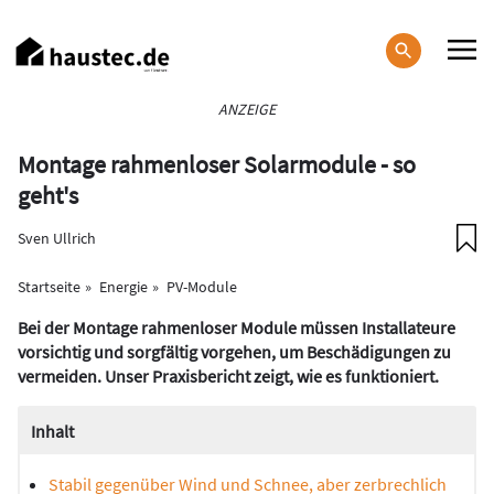
Direkt
zum
Inhalt
Haupt-
ANZEIGE
Navigation
Montage rahmenloser Solarmodule - so
geht's
Sven Ullrich
Startseite
Energie
PV-Module
Bei der Montage rahmenloser Module müssen Installateure
vorsichtig und sorgfältig vorgehen, um Beschädigungen zu
vermeiden. Unser Praxisbericht zeigt, wie es funktioniert.
Inhalt
Stabil gegenüber Wind und Schnee, aber zerbrechlich