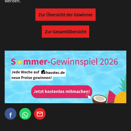
werden.
Zur Übersicht der Gewinner
Zur Gesamtübersicht