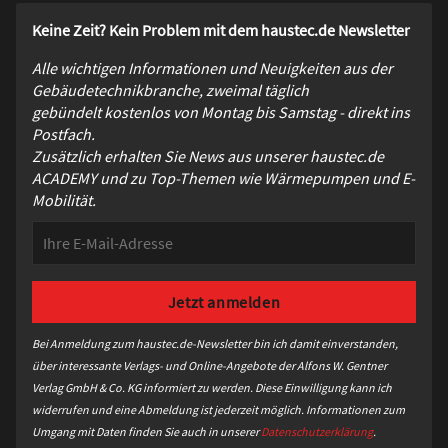
Keine Zeit? Kein Problem mit dem haustec.de Newsletter
Alle wichtigen Informationen und Neuigkeiten aus der
Gebäudetechnikbranche, zweimal täglich
gebündelt kostenlos von Montag bis Samstag - direkt ins
Postfach.
Zusätzlich erhalten Sie News aus unserer haustec.de
ACADEMY und zu Top-Themen wie Wärmepumpen und E-
Mobilität.
Bei Anmeldung zum haustec.de-Newsletter bin ich damit einverstanden,
über interessante Verlags- und Online-Angebote der Alfons W. Gentner
Verlag GmbH & Co. KG informiert zu werden. Diese Einwilligung kann ich
widerrufen und eine Abmeldung ist jederzeit möglich. Informationen zum
Umgang mit Daten finden Sie auch in unserer
Datenschutzerklärung
.