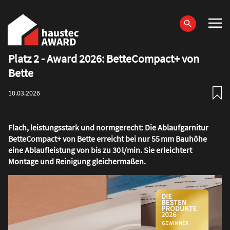
Direkt
zum
Inhalt
Platz 2 - Award 2026: BetteCompact+ von
Haupt-
Bette
Navigation
10.03.2026
Flach, leistungsstark und normgerecht: Die Ablaufgarnitur
BetteCompact+ von Bette erreicht bei nur 55 mm Bauhöhe
eine Ablaufleistung von bis zu 30 l/min. Sie erleichtert
Montage und Reinigung gleichermaßen.