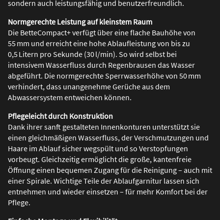
sondern auch leistungsfähig und benutzerfreundlich.
Normgerechte Leistung auf kleinstem Raum
Die BetteCompact+ verfügt über eine flache Bauhöhe von
55 mm und erreicht eine hohe Ablaufleistung von bis zu
0,5 Litern pro Sekunde (30 l/min). So wird selbst bei
intensivem Wasserfluss durch Regenbrausen das Wasser
abgeführt. Die normgerechte Sperrwasserhöhe von 50 mm
verhindert, dass unangenehme Gerüche aus dem
Abwassersystem entweichen können.
Pflegeleicht durch Konstruktion
Dank ihrer sanft gestalteten Innenkonturen unterstützt sie
einen gleichmäßigen Wasserfluss, der Verschmutzungen und
Haare im Ablauf sicher wegspült und so Verstopfungen
vorbeugt. Gleichzeitig ermöglicht die große, kantenfreie
Öffnung einen bequemen Zugang für die Reinigung – auch mit
einer Spirale. Wichtige Teile der Ablaufgarnitur lassen sich
entnehmen und wieder einsetzen – für mehr Komfort bei der
Pflege.