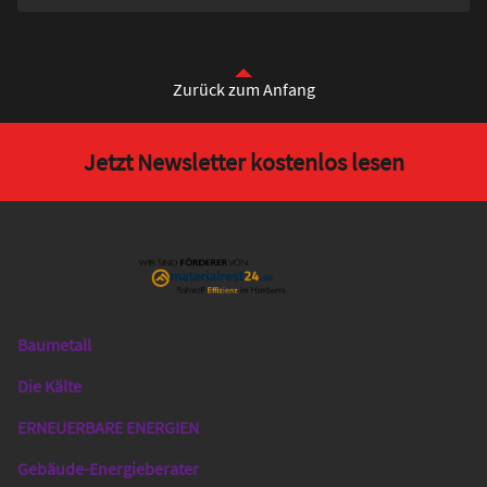
Zurück zum Anfang
Jetzt Newsletter kostenlos lesen
Baumetall
Das
Gentner
Die Kälte
Netzwerk
ERNEUERBARE ENERGIEN
Gebäude-Energieberater