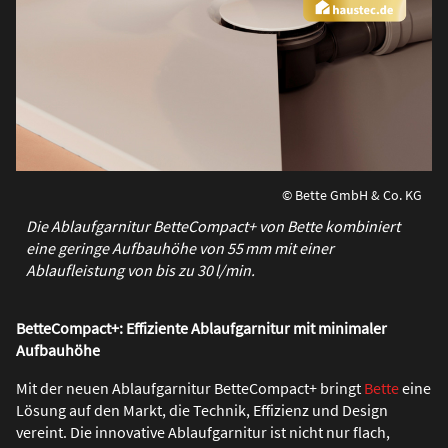
© Bette GmbH & Co. KG
Die Ablaufgarnitur BetteCompact+ von Bette kombiniert
eine geringe Aufbauhöhe von 55 mm mit einer
Ablaufleistung von bis zu 30 l/min.
BetteCompact+: Effiziente Ablaufgarnitur mit minimaler
Aufbauhöhe
Mit der neuen Ablaufgarnitur BetteCompact+ bringt
Bette
eine
Lösung auf den Markt, die Technik, Effizienz und Design
vereint. Die innovative Ablaufgarnitur ist nicht nur flach,