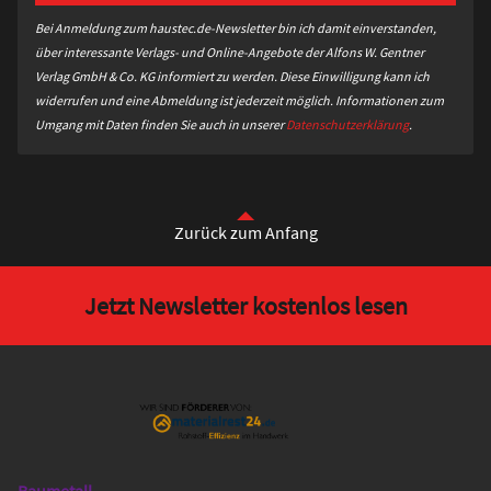
Bei Anmeldung zum haustec.de-Newsletter bin ich damit einverstanden,
über interessante Verlags- und Online-Angebote der Alfons W. Gentner
Verlag GmbH & Co. KG informiert zu werden. Diese Einwilligung kann ich
widerrufen und eine Abmeldung ist jederzeit möglich. Informationen zum
Umgang mit Daten finden Sie auch in unserer
Datenschutzerklärung
.
Zurück zum Anfang
Jetzt Newsletter kostenlos lesen
Baumetall