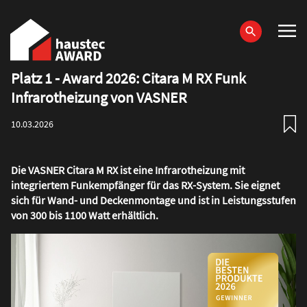
Direkt
zum
Inhalt
Platz 1 - Award 2026: Citara M RX Funk
Haupt-
Infrarotheizung von VASNER
Navigation
10.03.2026
Die VASNER Citara M RX ist eine Infrarotheizung mit
integriertem Funkempfänger für das RX-System. Sie eignet
sich für Wand- und Deckenmontage und ist in Leistungsstufen
von 300 bis 1100 Watt erhältlich.