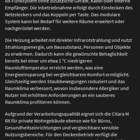
RX-Funksystem ohne zusätzliche Geräte, Kabel oder externe
Empfänger. Die Inbetriebnahme erfolgt durch Einstecken des
Netzsteckers und das Koppeln per Taste. Das modulare
System kann bei Bedarf für weitere Räume erweitert oder
nachgerüstet werden.
Die Heizung arbeitet mit direkter Infrarotstrahlung und nutzt
Strahlungsenergie, um Bausubstanz, Personen und Objekte
zu erwärmen. Dadurch kann die gewünschte Behaglichkeit
bereits bei einer um etwa 1 °C niedrigeren
Raumlufttemperatur erreicht werden, was eine
Energieeinsparung bei vergleichbarem Komfort ermöglicht.
Gleichzeitig werden Staubbewegungen reduziert und das
Raumklima verbessert, wovon insbesondere Allergiker und
Nutzer mit erhöhten Anforderungen an ein sauberes
Raumklima profitieren können.
Aufgrund der Verarbeitungsqualität eignet sich die Citara M
RX für private Wohngebäude ebenso wie für Büros,
Gesundheitseinrichtungen und vergleichbare sensible
Nutzungsbereiche. Für den Deckenbetrieb verfügt die