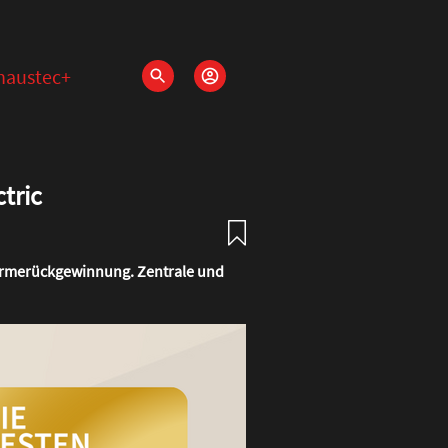
haustec+
tric
 Wärmerückgewinnung. Zentrale und