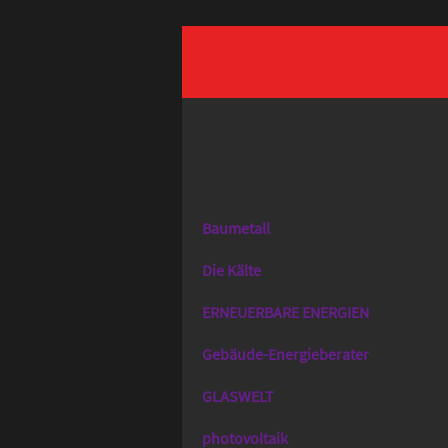
Das
Gentner
Baumetall
Netzwerk
Die Kälte
ERNEUERBARE ENERGIEN
Gebäude-Energieberater
GLASWELT
photovoltaik