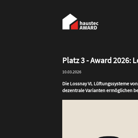
Direkt
zum
Haupt-
Inhalt
Navigation
Platz 3 - Award 2026: 
10.03.2026
Die Lossnay VL Lüftungssysteme von 
dezentrale Varianten ermöglichen b