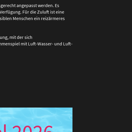
fsgerecht angepasst werden. Es
Verfügung. Für die Zuluft ist eine
nsiblen Menschen ein reizärmeres
ung, mit der sich
menspiel mit Luft-Wasser- und Luft-