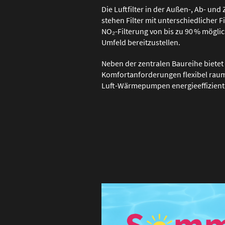
Die Luftfilter in der Außen-, Ab- u
stehen Filter mit unterschiedlicher Fi
NO₂-Filterung von bis zu 90 % mögli
Umfeld bereitzustellen.
Neben der zentralen Baureihe bietet 
Komfortanforderungen flexibel raum
Luft-Wärmepumpen energieeffizient