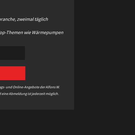
ranche, zweimal täglich
zu Top-Themen wie Wärmepumpen
ags- und Online-Angebote der Alfons W.
 eine Abmeldung ist jederzeit möglich.