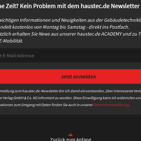
ne Zeit? Kein Problem mit dem haustec.de Newsletter
 wichtigen Informationen und Neuigkeiten aus der Gebäudetechnikb
delt kostenlos von Montag bis Samstag - direkt ins Postfach.
tzlich erhalten Sie News aus unserer haustec.de ACADEMY und 
-Mobilität.
meldung zum haustec.de-Newsletter bin ich damit einverstanden, über interessante Verl
r Verlag GmbH & Co. KG informiert zu werden. Diese Einwilligung kann ich widerrufen und
ationen zum Umgang mit Daten finden Sie auch in unserer
Datenschutzerklärung
.
Zurück zum Anfang