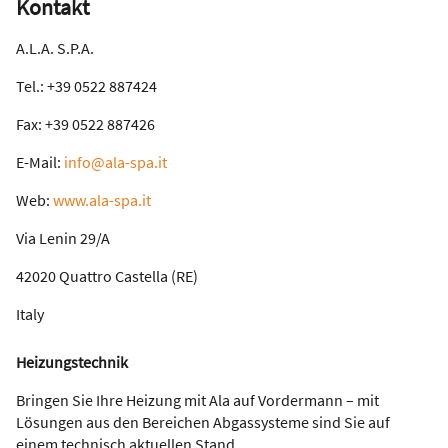
Kontakt
A.L.A. S.P.A.
Tel.: +39 0522 887424
Fax: +39 0522 887426
E-Mail:
info@ala-spa.it
Web:
www.ala-spa.it
Via Lenin 29/A
42020 Quattro Castella (RE)
Italy
Heizungstechnik
Bringen Sie Ihre Heizung mit Ala auf Vordermann – mit
Lösungen aus den Bereichen Abgassysteme sind Sie auf
einem technisch aktuellen Stand.