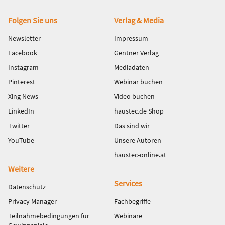
Fußbereich
Folgen Sie uns
Verlag & Media
Newsletter
Impressum
Facebook
Gentner Verlag
Instagram
Mediadaten
Pinterest
Webinar buchen
Xing News
Video buchen
LinkedIn
haustec.de Shop
Twitter
Das sind wir
YouTube
Unsere Autoren
haustec-online.at
Weitere
Services
Datenschutz
Privacy Manager
Fachbegriffe
Teilnahmebedingungen für
Webinare