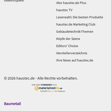
Gewinnspiele
Abo haustec.de Plus
haustec TV
Leserwahl: Die besten Produkte
haustec.de Marketing Club
Gebäudetechnik-Themen
Köpfe der Szene
Editors' Choice
Herstellerverzeichnis
Ihre News auf haustec.de
© 2026 haustec.de - Alle Rechte vorbehalten.
Baumetall
Das