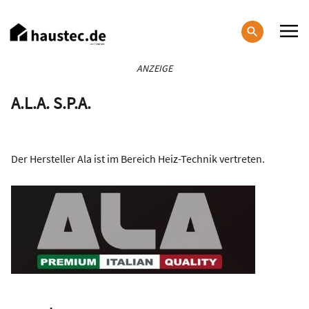
Direkt
zum
Inhalt
Haupt-
ANZEIGE
Navigation
A.L.A. S.P.A.
Der Hersteller Ala ist im Bereich Heiz-Technik vertreten.