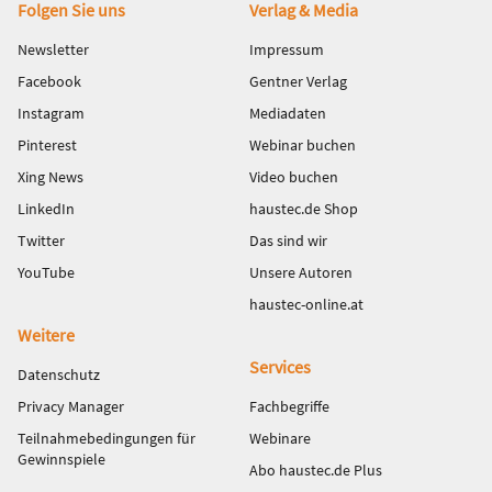
Fußbereich
Folgen Sie uns
Verlag & Media
Newsletter
Impressum
Facebook
Gentner Verlag
Instagram
Mediadaten
Pinterest
Webinar buchen
Xing News
Video buchen
LinkedIn
haustec.de Shop
Twitter
Das sind wir
YouTube
Unsere Autoren
haustec-online.at
Weitere
Services
Datenschutz
Privacy Manager
Fachbegriffe
Teilnahmebedingungen für
Webinare
Gewinnspiele
Abo haustec.de Plus