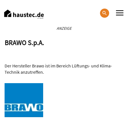
Direkt
zum
Inhalt
Haupt-
ANZEIGE
Navigation
BRAWO S.p.A.
Der Hersteller Brawo ist im Bereich Lüftungs- und Klima-
Technik anzutreffen.