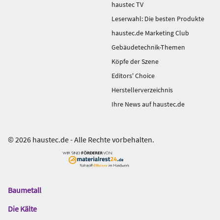
haustec TV
Leserwahl: Die besten Produkte
haustec.de Marketing Club
Gebäudetechnik-Themen
Köpfe der Szene
Editors' Choice
Herstellerverzeichnis
Ihre News auf haustec.de
© 2026 haustec.de - Alle Rechte vorbehalten.
Baumetall
Das
Gentner
Die Kälte
Netzwerk