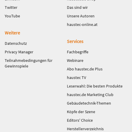
Twitter
Das sind wir
YouTube
Unsere Autoren
haustec-online.at
Weitere
Services
Datenschutz
Privacy Manager
Fachbegriffe
Teilnahmebedingungen für
Webinare
Gewinnspiele
Abo haustec.de Plus
haustec TV
Leserwahl: Die besten Produkte
haustec.de Marketing Club
Gebäudetechnik-Themen
Köpfe der Szene
Editors' Choice
Herstellerverzeichnis