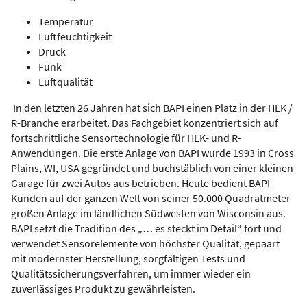
Temperatur
Luftfeuchtigkeit
Druck
Funk
Luftqualität
In den letzten 26 Jahren hat sich BAPI einen Platz in der HLK /
R-Branche erarbeitet. Das Fachgebiet konzentriert sich auf
fortschrittliche Sensortechnologie für HLK- und R-
Anwendungen. Die erste Anlage von BAPI wurde 1993 in Cross
Plains, WI, USA gegründet und buchstäblich von einer kleinen
Garage für zwei Autos aus betrieben. Heute bedient BAPI
Kunden auf der ganzen Welt von seiner 50.000 Quadratmeter
großen Anlage im ländlichen Südwesten von Wisconsin aus.
BAPI setzt die Tradition des „… es steckt im Detail“ fort und
verwendet Sensorelemente von höchster Qualität, gepaart
mit modernster Herstellung, sorgfältigen Tests und
Qualitätssicherungsverfahren, um immer wieder ein
zuverlässiges Produkt zu gewährleisten.