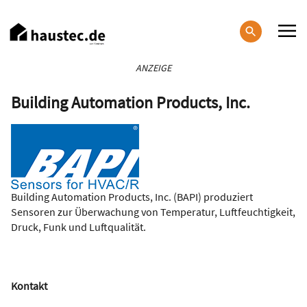
Direkt
zum
Inhalt
Haupt-
ANZEIGE
Navigation
Building Automation Products, Inc.
Building Automation Products, Inc. (BAPI) produziert
Sensoren zur Überwachung von Temperatur, Luftfeuchtigkeit,
Druck, Funk und Luftqualität.
Kontakt