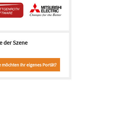
e der Szene
e möchten Ihr eigenes Portät?