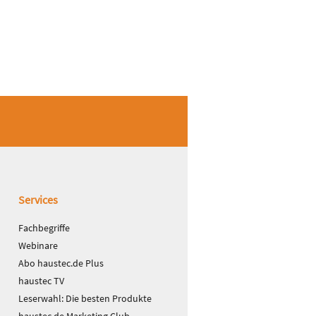
Services
Fachbegriffe
Webinare
Abo haustec.de Plus
haustec TV
Leserwahl: Die besten Produkte