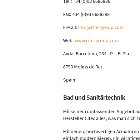
Tel.: +34 (0)93 6685886
Fax: +34 (0)93 6688298
E-Mail:
info@citecgroup.com
Web:
www.citecgroup.com
Avda. Barcelona, 264 - P. I. El Pla
8750 Molins de Rei
Spain
Bad und Sanitärtechnik
Mit seinem umfassenden Angebot aus
Hersteller Citec alles, was man si
Mit neuen, hochwertigen Armaturen 
einfach modernisieren. Ein wichtige