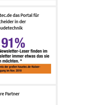
ec.de das Portal für
cheider in der
udetechnik
re Partner