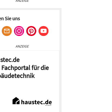
ANZEIGE
en Sie uns
ANZEIGE
stec.de
 Fachportal für die
äudetechnik