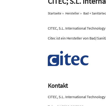
CITEC; S.L. Intern
Startseite
Hersteller
Bad + Sanitärte
CITEC, S.L. International Technology
Citec ist ein Hersteller von Bad/Sani
Kontakt
CITEC, S.L. International Technology