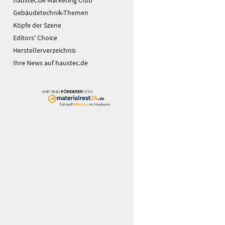
haustec.de Marketing Club
Gebäudetechnik-Themen
Köpfe der Szene
Editors' Choice
Herstellerverzeichnis
Ihre News auf haustec.de