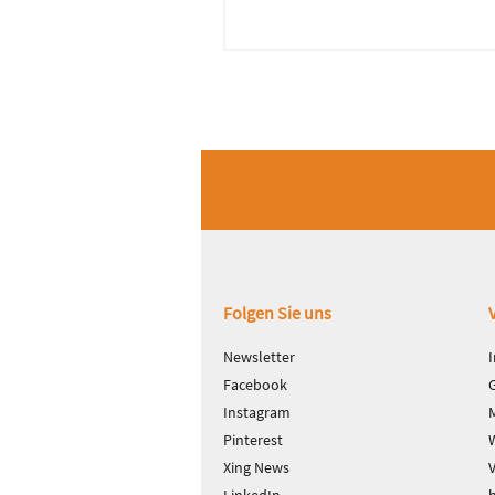
Fußbereich
Folgen Sie uns
Newsletter
Facebook
Instagram
Pinterest
Xing News