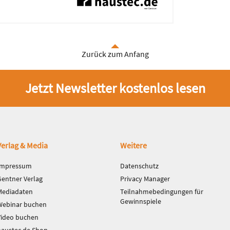
Zurück zum Anfang
Jetzt Newsletter kostenlos lesen
Verlag & Media
Weitere
Impressum
Datenschutz
Gentner Verlag
Privacy Manager
Mediadaten
Teilnahmebedingungen für
Gewinnspiele
Webinar buchen
Video buchen