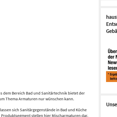
haust
Ents
Gebä
 dem Bereich Bad und Sanitärtechnik bietet der
ch zum Thema Armaturen nur wünschen kann.
Unse
lassen sich Sanitärgegenstände in Bad und Küche
s Produktsegment stellen hier Mischarmaturen dar.