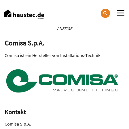
Direkt
zum
Inhalt
Haupt-
ANZEIGE
Navigation
Comisa S.p.A.
Comisa ist ein Hersteller von Installations-Technik.
Kontakt
Comisa S.p.A.