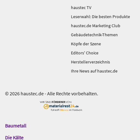
haustec TV
Leserwahl: Die besten Produkte
haustec.de Marketing Club
Gebäudetechnik-Themen
Köpfe der Szene
Editors' Choice
Herstellerverzeichnis
Ihre News auf haustec.de
© 2026 haustec.de - Alle Rechte vorbehalten.
Baumetall
Das
Gentner
Die Kälte