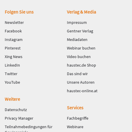
Fußbereich
Folgen Sie uns
Verlag & Media
Newsletter
Impressum
Facebook
Gentner Verlag
Instagram
Mediadaten
Pinterest
Webinar buchen
Xing News
Video buchen
LinkedIn
haustec.de Shop
Twitter
Das sind wir
YouTube
Unsere Autoren
haustec-online.at
Weitere
Services
Datenschutz
Privacy Manager
Fachbegriffe
Teilnahmebedingungen für
Webinare