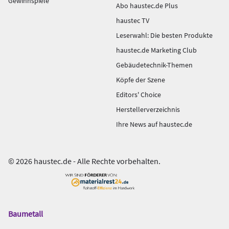
Gewinnspiele
Abo haustec.de Plus
haustec TV
Leserwahl: Die besten Produkte
haustec.de Marketing Club
Gebäudetechnik-Themen
Köpfe der Szene
Editors' Choice
Herstellerverzeichnis
Ihre News auf haustec.de
© 2026 haustec.de - Alle Rechte vorbehalten.
Baumetall
Das