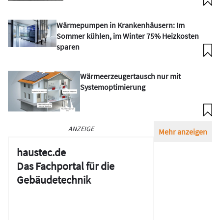
Wärmepumpen in Krankenhäusern: Im
Sommer kühlen, im Winter 75% Heizkosten
sparen
Wärme­erzeuger­tausch nur mit
System­opti­mie­rung
ANZEIGE
Mehr anzeigen
haustec.de
Das Fachportal für die
Gebäudetechnik