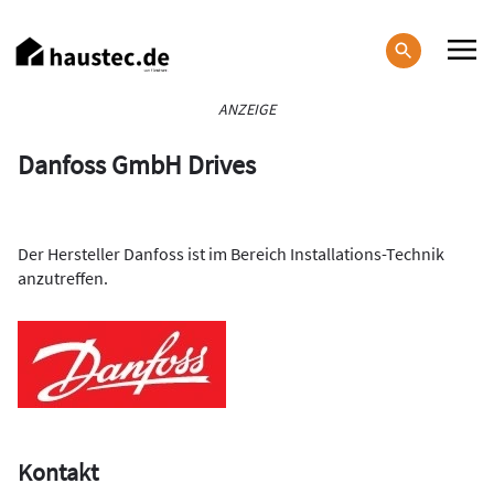
Direkt
zum
Inhalt
Haupt-
ANZEIGE
Navigation
Danfoss GmbH Drives
Der Hersteller Danfoss ist im Bereich Installations-Technik
anzutreffen.
Kontakt