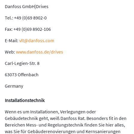
Danfoss GmbH|Drives
Tel.: +49 (0)69 8902-0
Fax: +49 (0)69 8902-106
E-Mail:
vlt@danfoss.com
Web:
www.danfoss.de/drives
Carl-Legien-Str. 8
63073 Offenbach
Germany
Installationstechnik
Wenn es um Installationen, Verlegungen oder
Gebäudetechnik geht, weiß Danfoss Rat. Besonders fit in den
Bereichen Mess- und Regelungstechnik finden Sie hier alles,
was Sie für Gebäuderenovierungen und Kernsanierungen