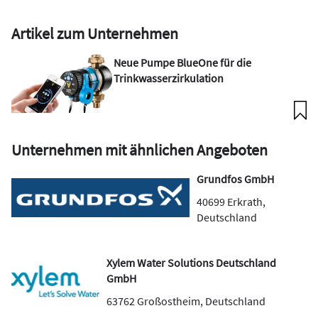
Artikel zum Unternehmen
Neue Pumpe BlueOne für die
Trinkwasserzirkulation
Unternehmen mit ähnlichen Angeboten
Grundfos GmbH
40699
Erkrath
,
Deutschland
Xylem Water Solutions Deutschland
GmbH
63762
Großostheim
,
Deutschland