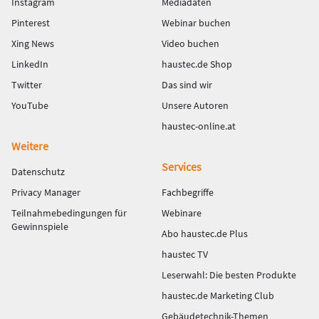
Instagram
Mediadaten
Pinterest
Webinar buchen
Xing News
Video buchen
LinkedIn
haustec.de Shop
Twitter
Das sind wir
YouTube
Unsere Autoren
haustec-online.at
Weitere
Services
Datenschutz
Privacy Manager
Fachbegriffe
Teilnahmebedingungen für
Webinare
Gewinnspiele
Abo haustec.de Plus
haustec TV
Leserwahl: Die besten Produkte
haustec.de Marketing Club
Gebäudetechnik-Themen