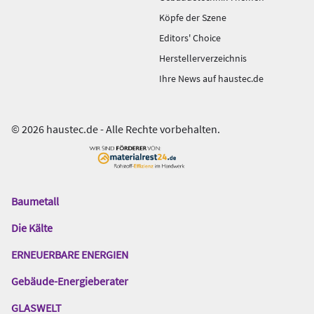
Köpfe der Szene
Editors' Choice
Herstellerverzeichnis
Ihre News auf haustec.de
© 2026 haustec.de - Alle Rechte vorbehalten.
Baumetall
Das
Gentner
Die Kälte
Netzwerk
ERNEUERBARE ENERGIEN
Gebäude-Energieberater
GLASWELT