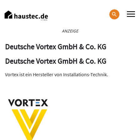
Direkt
zum
Inhalt
Haupt-
ANZEIGE
Navigation
Deutsche Vortex GmbH & Co. KG
Deutsche Vortex GmbH & Co. KG
Vortex ist ein Hersteller von Installations-Technik.