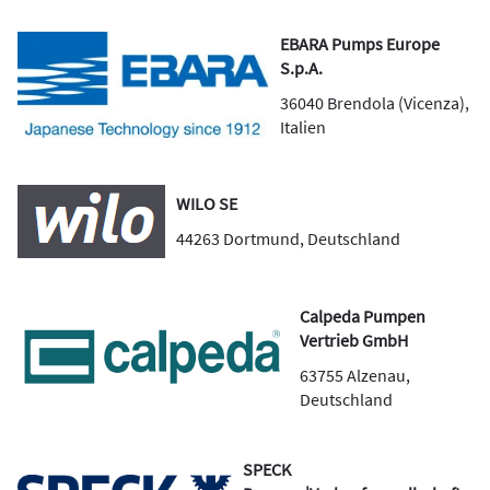
EBARA Pumps Europe
S.p.A.
36040
Brendola (Vicenza)
,
Italien
WILO SE
44263
Dortmund
,
Deutschland
Calpeda Pumpen
Vertrieb GmbH
63755
Alzenau
,
Deutschland
SPECK