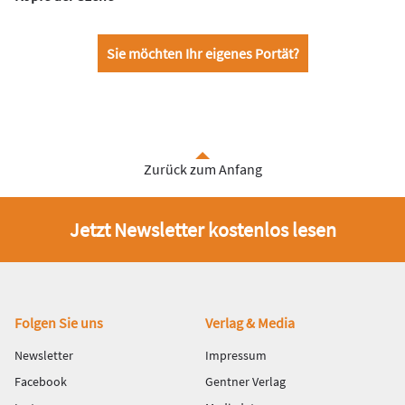
Sie möchten Ihr eigenes Portät?
Zurück zum Anfang
Jetzt Newsletter kostenlos lesen
Fußbereich
Folgen Sie uns
Verlag & Media
Newsletter
Impressum
Facebook
Gentner Verlag