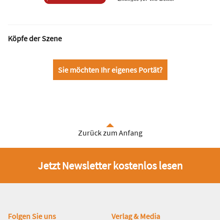
Köpfe der Szene
Sie möchten Ihr eigenes Portät?
Zurück zum Anfang
Jetzt Newsletter kostenlos lesen
Fußbereich
Folgen Sie uns
Verlag & Media