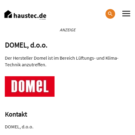
Direkt
zum
Inhalt
Haupt-
ANZEIGE
Navigation
DOMEL, d.o.o.
Der Hersteller Domel ist im Bereich Lüftungs- und Klima-
Technik anzutreffen.
Kontakt
DOMEL, d.o.o.