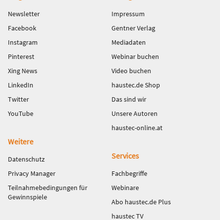
Newsletter
Impressum
Facebook
Gentner Verlag
Instagram
Mediadaten
Pinterest
Webinar buchen
Xing News
Video buchen
LinkedIn
haustec.de Shop
Twitter
Das sind wir
YouTube
Unsere Autoren
haustec-online.at
Weitere
Services
Datenschutz
Privacy Manager
Fachbegriffe
Teilnahmebedingungen für
Webinare
Gewinnspiele
Abo haustec.de Plus
haustec TV