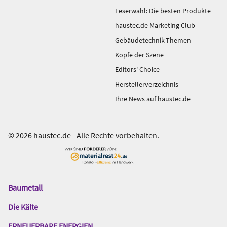
Leserwahl: Die besten Produkte
haustec.de Marketing Club
Gebäudetechnik-Themen
Köpfe der Szene
Editors' Choice
Herstellerverzeichnis
Ihre News auf haustec.de
© 2026 haustec.de - Alle Rechte vorbehalten.
Baumetall
Das
Gentner
Die Kälte
Netzwerk
ERNEUERBARE ENERGIEN