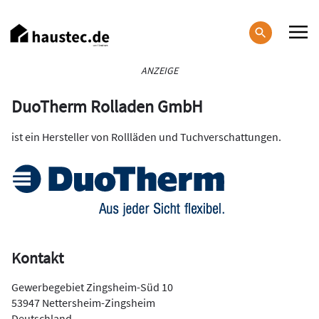
Direkt
zum
Inhalt
Haupt-
ANZEIGE
Navigation
DuoTherm Rolladen GmbH
ist ein Hersteller von Rollläden und Tuchverschattungen.
Kontakt
Gewerbegebiet Zingsheim-Süd 10
53947 Nettersheim-Zingsheim
Deutschland