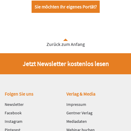
Sie möchten Ihr eigenes Portät?
Zurück zum Anfang
Jetzt Newsletter kostenlos lesen
Fußbereich
Folgen Sie uns
Verlag & Media
Newsletter
Impressum
Facebook
Gentner Verlag
Instagram
Mediadaten
Pinterest
Webinar buchen