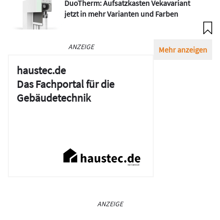
DuoTherm: Aufsatzkasten Vekavariant
jetzt in mehr Varianten und Farben
ANZEIGE
Mehr anzeigen
haustec.de
Das Fachportal für die
Gebäudetechnik
ANZEIGE