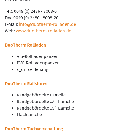
Tel:. 0049 (0) 2486 - 8008-0
Fax: 0049 (0) 2486 - 8008-20
E-Mail:
info@duotherm-rolladen.de
Web:
www.duotherm-rolladen.de
DuoTherm Rollladen
Alu-Rollladenpanzer
PVC-Rollladenpanzer
s_onro- Behang
DuoTherm Raffstores
Randgebördelte Lamelle
Randgebördelte „Z“-Lamelle
Randgebördelte „S“-Lamelle
Flachlamelle
DuoTherm Tuchverschattung