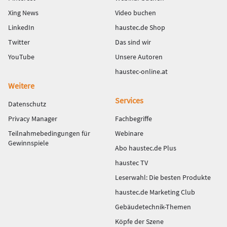
Xing News
Video buchen
LinkedIn
haustec.de Shop
Twitter
Das sind wir
YouTube
Unsere Autoren
haustec-online.at
Weitere
Services
Datenschutz
Privacy Manager
Fachbegriffe
Teilnahmebedingungen für
Webinare
Gewinnspiele
Abo haustec.de Plus
haustec TV
Leserwahl: Die besten Produkte
haustec.de Marketing Club
Gebäudetechnik-Themen
Köpfe der Szene