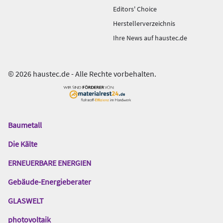
Editors' Choice
Herstellerverzeichnis
Ihre News auf haustec.de
© 2026 haustec.de - Alle Rechte vorbehalten.
Baumetall
Das
Gentner
Die Kälte
Netzwerk
ERNEUERBARE ENERGIEN
Gebäude-Energieberater
GLASWELT
photovoltaik