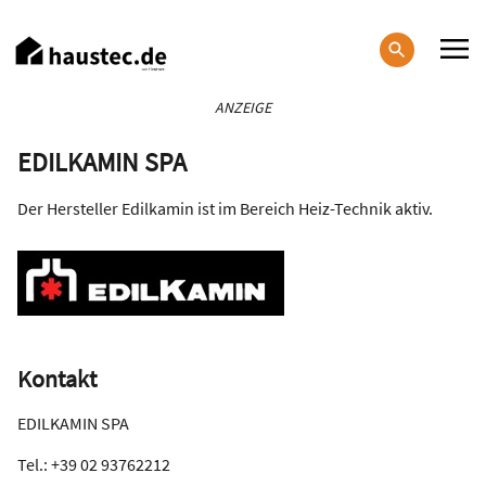
Direkt
zum
Inhalt
Haupt-
ANZEIGE
Navigation
EDILKAMIN SPA
Der Hersteller Edilkamin ist im Bereich Heiz-Technik aktiv.
Kontakt
EDILKAMIN SPA
Tel.: +39 02 93762212