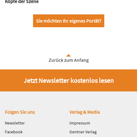
Köpfe der Szene
Sie möchten Ihr eigenes Portät?
Zurück zum Anfang
Jetzt Newsletter kostenlos lesen
Fußbereich
Folgen Sie uns
Verlag & Media
Newsletter
Impressum
Facebook
Gentner Verlag