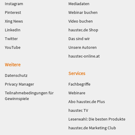
Instagram
Mediadaten
Pinterest
Webinar buchen
Xing News
Video buchen
LinkedIn
haustec.de Shop
Twitter
Das sind wir
YouTube
Unsere Autoren
haustec-online.at
Weitere
Services
Datenschutz
Privacy Manager
Fachbegriffe
Teilnahmebedingungen für
Webinare
Gewinnspiele
Abo haustec.de Plus
haustec TV
Leserwahl: Die besten Produkte
haustec.de Marketing Club