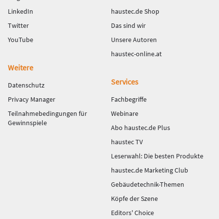
LinkedIn
haustec.de Shop
Twitter
Das sind wir
YouTube
Unsere Autoren
haustec-online.at
Weitere
Services
Datenschutz
Privacy Manager
Fachbegriffe
Teilnahmebedingungen für
Webinare
Gewinnspiele
Abo haustec.de Plus
haustec TV
Leserwahl: Die besten Produkte
haustec.de Marketing Club
Gebäudetechnik-Themen
Köpfe der Szene
Editors' Choice