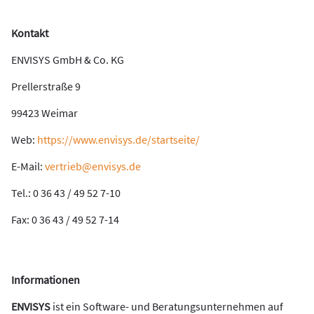
Kontakt
ENVISYS GmbH & Co. KG
Prellerstraße 9
99423 Weimar
Web:
https://www.envisys.de/startseite/
E-Mail:
vertrieb@envisys.de
Tel.: 0 36 43 / 49 52 7-10
Fax: 0 36 43 / 49 52 7-14
Informationen
ENVISYS
ist ein Software- und Beratungsunternehmen auf