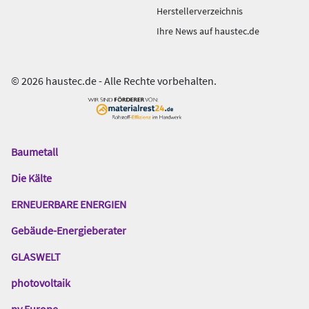
Herstellerverzeichnis
Ihre News auf haustec.de
© 2026 haustec.de - Alle Rechte vorbehalten.
Baumetall
Das
Gentner
Die Kälte
Netzwerk
ERNEUERBARE ENERGIEN
Gebäude-Energieberater
GLASWELT
photovoltaik