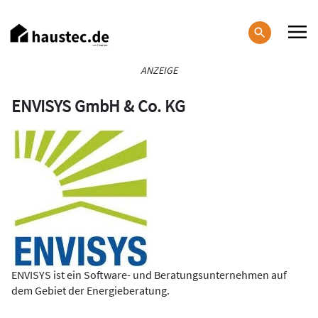
Direkt
zum
Inhalt
Haupt-
ANZEIGE
Navigation
ENVISYS GmbH & Co. KG
ENVISYS ist ein Software- und Beratungsunternehmen auf
dem Gebiet der Energieberatung.