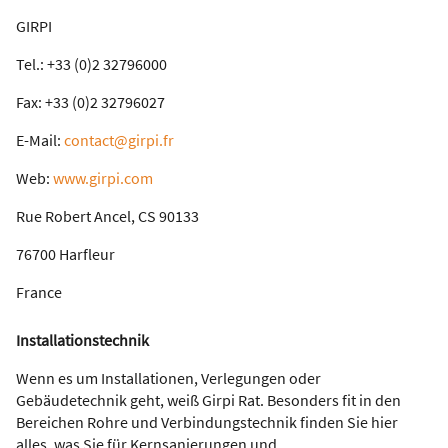
GIRPI
Tel.: +33 (0)2 32796000
Fax: +33 (0)2 32796027
E-Mail:
contact@girpi.fr
Web:
www.girpi.com
Rue Robert Ancel, CS 90133
76700 Harfleur
France
Installationstechnik
Wenn es um Installationen, Verlegungen oder
Gebäudetechnik geht, weiß Girpi Rat. Besonders fit in den
Bereichen Rohre und Verbindungstechnik finden Sie hier
alles, was Sie für Kernsanierungen und