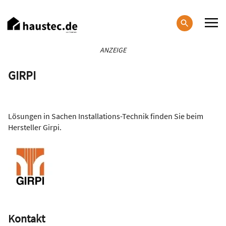
Direkt
zum
Inhalt
Haupt-
ANZEIGE
Navigation
GIRPI
Lösungen in Sachen Installations-Technik finden Sie beim
Hersteller Girpi.
Kontakt