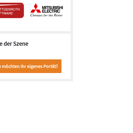
e der Szene
e möchten Ihr eigenes Portät?