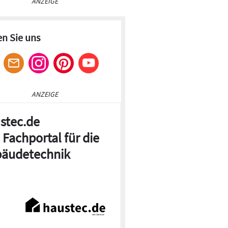
ANZEIGE
en Sie uns
ANZEIGE
stec.de
 Fachportal für die
äudetechnik