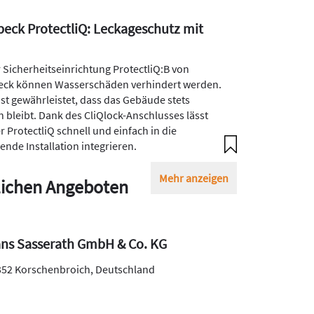
eck ProtectliQ: Leckageschutz mit
r Sicherheitseinrichtung ProtectliQ:B von
ck können Wasserschäden verhindert werden.
ist gewährleistet, dass das Gebäude stets
n bleibt. Dank des CliQlock-Anschlusses lässt
r ProtectliQ schnell und einfach in die
ende Installation integrieren.
Mehr anzeigen
ichen Angeboten
ns Sasserath GmbH & Co. KG
352
Korschenbroich
,
Deutschland