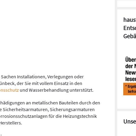
haust
Ents
Gebä
 Sachen Installationen, Verlegungen oder
ünbeck, der Sie mit vollem Einsatz in den
onsschutz
und Wasserbehandlung unterstützt.
chädigungen an metallischen Bauteilen durch den
e Sicherheitsarmaturen, Sicherungsarmaturen
rrosionsschutzanlagen für die Heizungstechnik
Unse
erstellers.
: