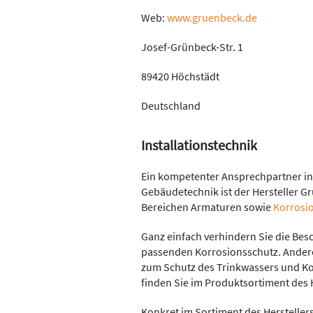
Web:
www.gruenbeck.de
Josef-Grünbeck-Str. 1
89420 Höchstädt
Deutschland
Installationstechnik
Ein kompetenter Ansprechpartner in
Gebäudetechnik ist der Hersteller Gr
Bereichen Armaturen sowie
Korrosi
Ganz einfach verhindern Sie die Bes
passenden Korrosionsschutz. Ander
zum Schutz des Trinkwassers und Ko
finden Sie im Produktsortiment des H
Konkret im Sortiment des Herstellers