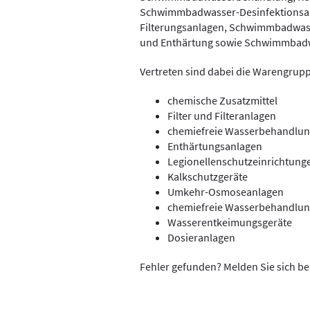
Schwimmbadwasser-Desinfektionsa
Filterungsanlagen, Schwimmbadwasse
und Enthärtung sowie Schwimmbad
Vertreten sind dabei die Warengrup
chemische Zusatzmittel
Filter und Filteranlagen
chemiefreie Wasserbehandlung
Enthärtungsanlagen
Legionellenschutzeinrichtung
Kalkschutzgeräte
Umkehr-Osmoseanlagen
chemiefreie Wasserbehandlu
Wasserentkeimungsgeräte
Dosieranlagen
Fehler gefunden? Melden Sie sich be