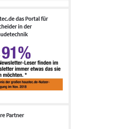
ec.de das Portal für
cheider in der
udetechnik
re Partner