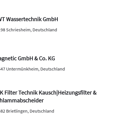
T Wassertechnik GmbH
198
Schriesheim
,
Deutschland
gnetic GmbH & Co. KG
547
Untermünkheim
,
Deutschland
K Filter Technik Kausch|Heizungsfilter &
hlammabscheider
382
Brietlingen
,
Deutschland