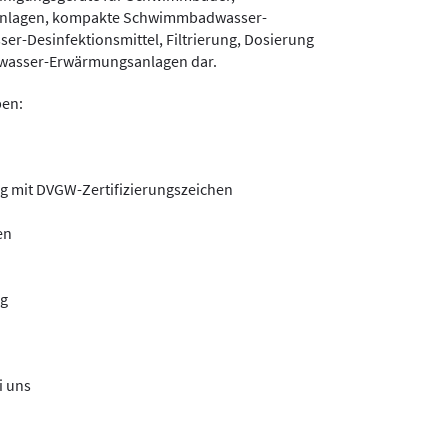
nlagen, kompakte Schwimmbadwasser-
r-Desinfektionsmittel, Filtrierung, Dosierung
wasser-Erwärmungsanlagen dar.
pen:
 mit DVGW-Zertifizierungszeichen
en
ng
i uns