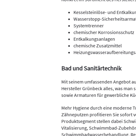
Kesselsteinlöse- und Entkalku
Wasserstopp-Sicherheitsarma
Systemtrenner
chemischer Korrosionsschutz
Entkalkungsanlagen
chemische Zusatzmittel
Heizungswasseraufbereitungsa
Bad und Sanitärtechnik
Mit seinem umfassenden Angebot aus
Hersteller Grünbeck alles, was man
sowie Armaturen für gewerbliche K
Mehr Hygiene durch eine moderne T
Zähneputzen profitieren Sie sofort v
Produktsegment stellen dabei Schw
Vitalisierung, Schwimmbad-Zubeh
Schwimmbadwasserbehandlung, Rei