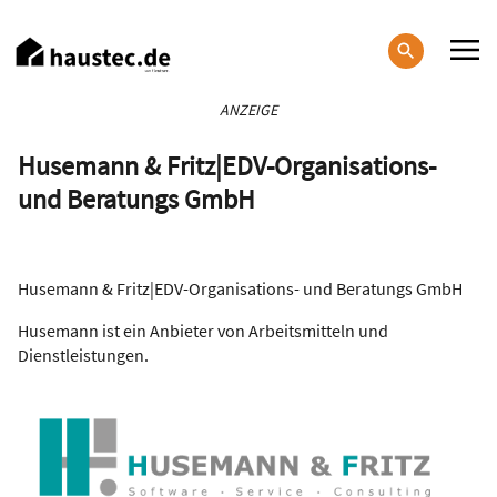
Direkt
zum
Inhalt
Haupt-
ANZEIGE
Navigation
Husemann & Fritz|EDV-Organisations-
und Beratungs GmbH
Husemann & Fritz|EDV-Organisations- und Beratungs GmbH
Husemann ist ein Anbieter von Arbeitsmitteln und
Dienstleistungen.