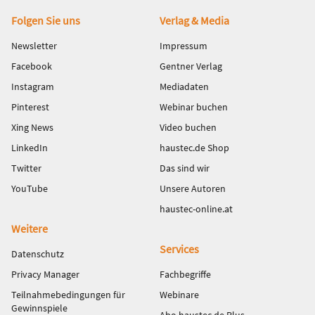
Fußbereich
Folgen Sie uns
Verlag & Media
Newsletter
Impressum
Facebook
Gentner Verlag
Instagram
Mediadaten
Pinterest
Webinar buchen
Xing News
Video buchen
LinkedIn
haustec.de Shop
Twitter
Das sind wir
YouTube
Unsere Autoren
haustec-online.at
Weitere
Services
Datenschutz
Privacy Manager
Fachbegriffe
Teilnahmebedingungen für
Webinare
Gewinnspiele