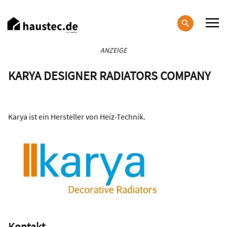
Direkt
zum
Inhalt
Haupt-
ANZEIGE
Navigation
KARYA DESIGNER RADIATORS COMPANY
Karya ist ein Hersteller von Heiz-Technik.
Kontakt