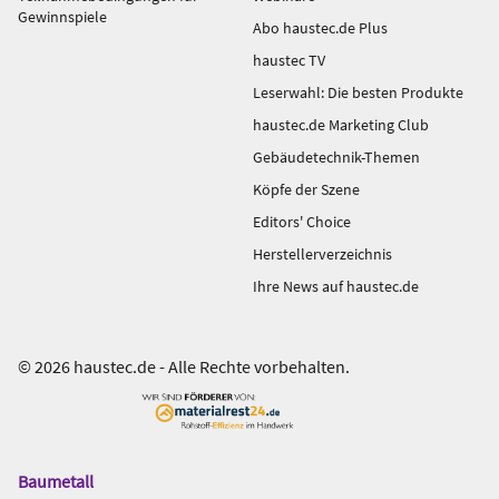
Gewinnspiele
Abo haustec.de Plus
haustec TV
Leserwahl: Die besten Produkte
haustec.de Marketing Club
Gebäudetechnik-Themen
Köpfe der Szene
Editors' Choice
Herstellerverzeichnis
Ihre News auf haustec.de
© 2026 haustec.de - Alle Rechte vorbehalten.
Baumetall
Das