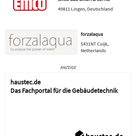
49811
Lingen
,
Deutschland
forzalaqua
5431NT
Cuijk
,
Netherlands
ANZEIGE
haustec.de
Das Fachportal für die Gebäudetechnik