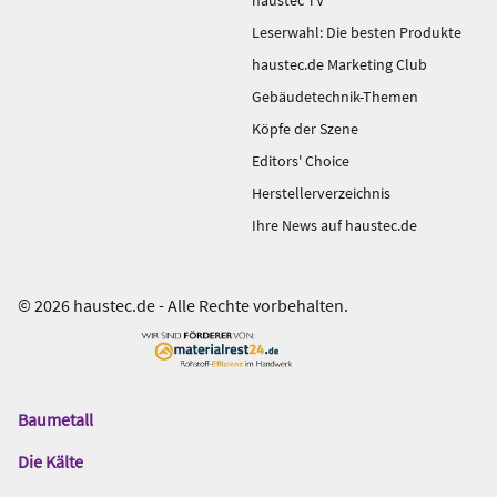
Leserwahl: Die besten Produkte
haustec.de Marketing Club
Gebäudetechnik-Themen
Köpfe der Szene
Editors' Choice
Herstellerverzeichnis
Ihre News auf haustec.de
© 2026 haustec.de - Alle Rechte vorbehalten.
Baumetall
Das
Gentner
Die Kälte
Netzwerk