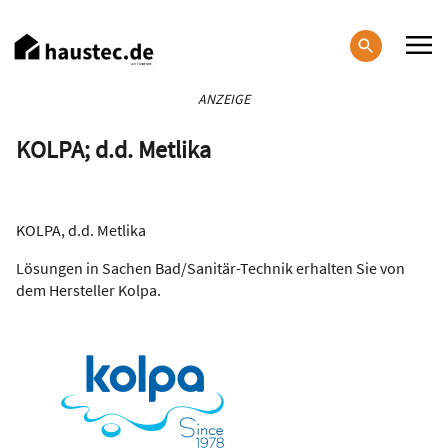
Direkt
zum
Inhalt
Haupt-
ANZEIGE
Navigation
KOLPA; d.d. Metlika
KOLPA, d.d. Metlika
Lösungen in Sachen Bad/Sanitär-Technik erhalten Sie von
dem Hersteller Kolpa.