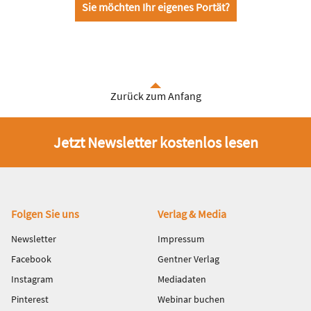
Sie möchten Ihr eigenes Portät?
Zurück zum Anfang
Jetzt Newsletter kostenlos lesen
Fußbereich
Folgen Sie uns
Verlag & Media
Newsletter
Impressum
Facebook
Gentner Verlag
Instagram
Mediadaten
Pinterest
Webinar buchen