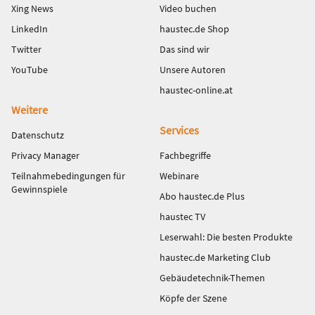
Xing News
Video buchen
LinkedIn
haustec.de Shop
Twitter
Das sind wir
YouTube
Unsere Autoren
haustec-online.at
Weitere
Services
Datenschutz
Privacy Manager
Fachbegriffe
Teilnahmebedingungen für
Webinare
Gewinnspiele
Abo haustec.de Plus
haustec TV
Leserwahl: Die besten Produkte
haustec.de Marketing Club
Gebäudetechnik-Themen
Köpfe der Szene