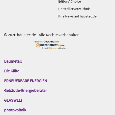
Editors' Choice
Herstellerverzeichnis
Ihre News auf haustec.de
© 2026 haustec.de - Alle Rechte vorbehalten.
Baumetall
Das
Gentner
Die Kälte
Netzwerk
ERNEUERBARE ENERGIEN
Gebäude-Energieberater
GLASWELT
photovoltaik