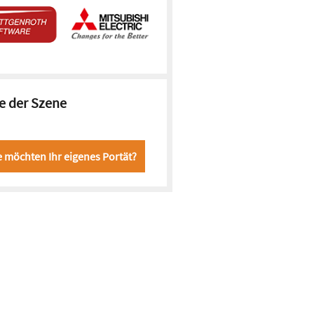
e der Szene
e möchten Ihr eigenes Portät?