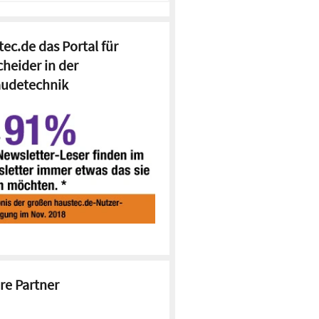
ec.de das Portal für
cheider in der
udetechnik
re Partner