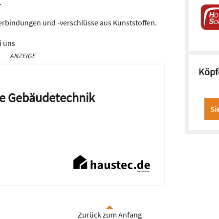
.
erbindungen und -verschlüsse aus Kunststoffen.
i uns
ANZEIGE
Köpf
die Gebäudetechnik
Si
Zurück zum Anfang