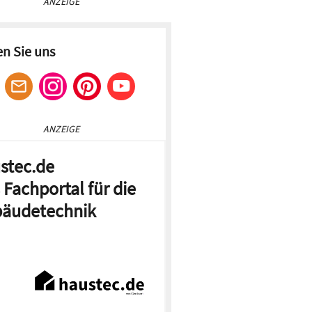
ANZEIGE
en Sie uns
ANZEIGE
stec.de
 Fachportal für die
äudetechnik