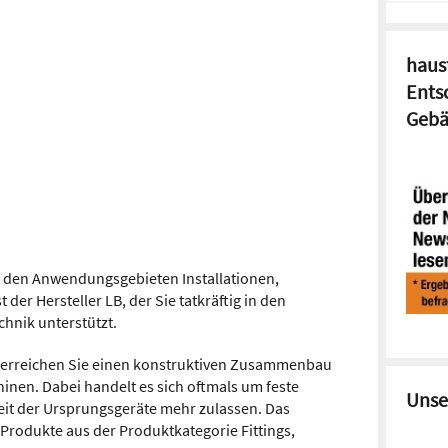
haust
Ents
Gebä
 den Anwendungsgebieten Installationen,
der Hersteller LB, der Sie tatkräftig in den
hnik unterstützt.
 erreichen Sie einen konstruktiven Zusammenbau
nen. Dabei handelt es sich oftmals um feste
Unse
eit der Ursprungsgeräte mehr zulassen. Das
 Produkte aus der Produktkategorie Fittings,