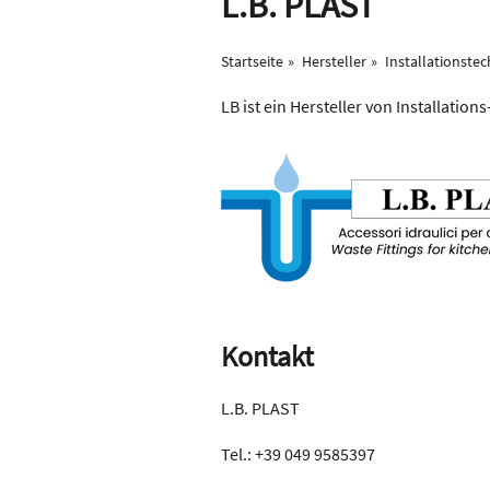
L.B. PLAST
Startseite
Hersteller
Installationstec
LB ist ein Hersteller von Installation
Kontakt
L.B. PLAST
Tel.: +39 049 9585397