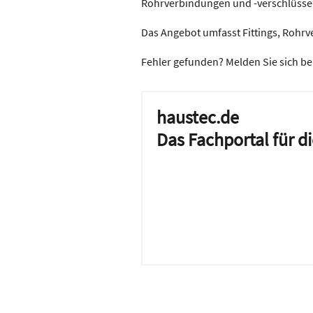
Rohrverbindungen und -verschlüsse
Das Angebot umfasst Fittings, Rohrv
Fehler gefunden? Melden Sie sich be
haustec.de
Das Fachportal für 