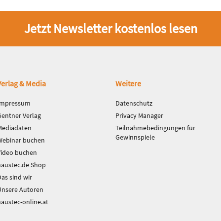
Jetzt Newsletter kostenlos lesen
Verlag & Media
Weitere
Impressum
Datenschutz
Gentner Verlag
Privacy Manager
Mediadaten
Teilnahmebedingungen für
Gewinnspiele
Webinar buchen
Video buchen
haustec.de Shop
as sind wir
Unsere Autoren
haustec-online.at