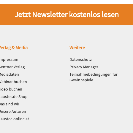
Jetzt Newsletter kostenlos lesen
Verlag & Media
Weitere
Impressum
Datenschutz
Gentner Verlag
Privacy Manager
Mediadaten
Teilnahmebedingungen für
Gewinnspiele
Webinar buchen
Video buchen
haustec.de Shop
as sind wir
Unsere Autoren
haustec-online.at