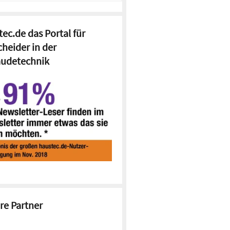
ec.de das Portal für
cheider in der
udetechnik
re Partner