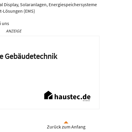
l Display, Solaranlagen, Energiespeichersysteme
t-Lösungen (EMS)
i uns
ANZEIGE
die Gebäudetechnik
Zurück zum Anfang