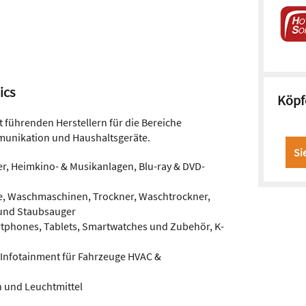
ics
Köpf
t führenden Herstellern für die Bereiche
munikation und Haushaltsgeräte.
Si
er, Heimkino- & Musikanlagen, Blu-ray & DVD-
e, Waschmaschinen, Trockner, Waschtrockner,
 und Staubsauger
rtphones, Tablets, Smartwatches und Zubehör, K-
 Infotainment für Fahrzeuge HVAC &
n und Leuchtmittel