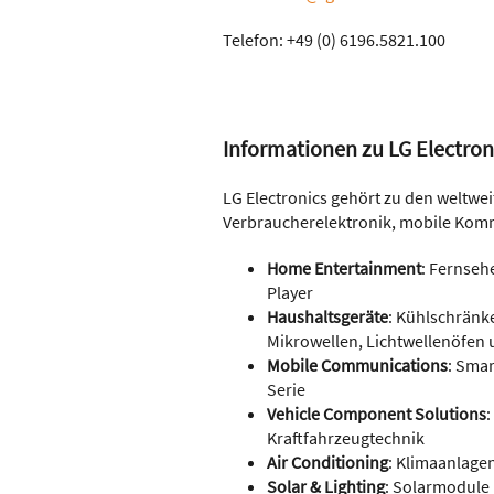
Telefon: +49 (0) 6196.5821.100
Informationen zu LG Electron
LG Electronics gehört zu den weltwei
Verbraucherelektronik, mobile Kom
Home Entertainment
: Fernseh
Player
Haushaltsgeräte
: Kühlschränk
Mikrowellen, Lichtwellenöfen
Mobile Communications
: Sma
Serie
Vehicle Component Solutions
:
Kraftfahrzeugtechnik
Air Conditioning
: Klimaanlage
Solar & Lighting
: Solarmodule