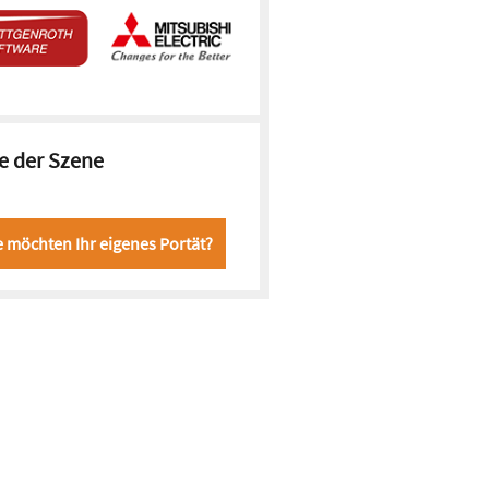
e der Szene
e möchten Ihr eigenes Portät?