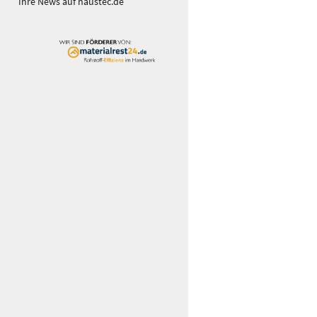
Ihre News auf haustec.de