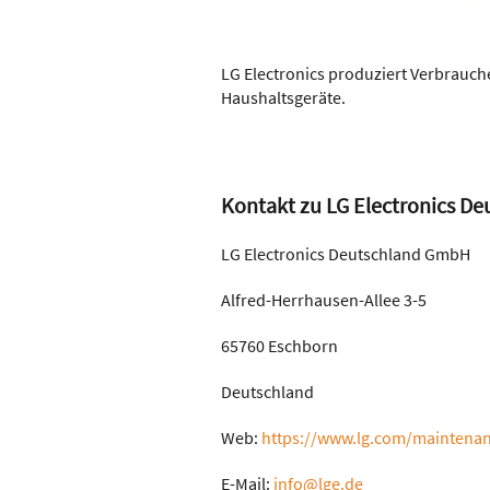
LG Electronics produziert Verbrauc
Haushaltsgeräte.
Kontakt zu LG Electronics D
LG Electronics Deutschland GmbH
Alfred-Herrhausen-Allee 3-5
65760 Eschborn
Deutschland
Web:
https://www.lg.com/maintena
E-Mail:
info@lge.de