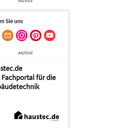
ANZEIGE
en Sie uns
ANZEIGE
stec.de
 Fachportal für die
äudetechnik