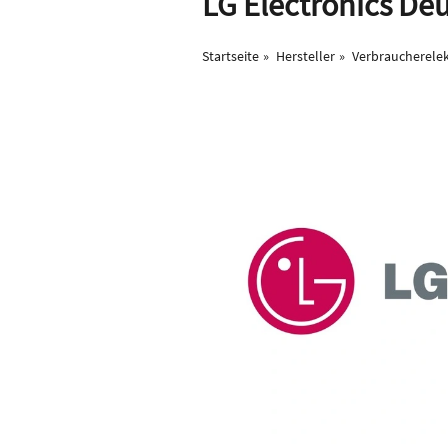
LG Electronics D
Startseite
Hersteller
Verbraucherelek