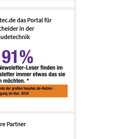
ec.de das Portal für
cheider in der
udetechnik
re Partner