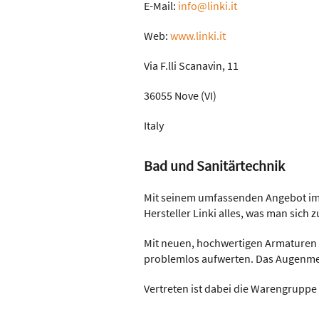
E-Mail:
info@linki.it
Web:
www.linki.it
Via F.lli Scanavin, 11
36055 Nove (VI)
Italy
Bad und Sanitärtechnik
Mit seinem umfassenden Angebot im 
Hersteller Linki alles, was man si
Mit neuen, hochwertigen Armaturen 
problemlos aufwerten. Das Augenmer
Vertreten ist dabei die Warengrupp