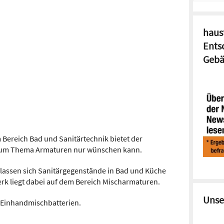
haust
Ents
Gebä
Bereich Bad und Sanitärtechnik bietet der
ch zum Thema Armaturen nur wünschen kann.
lassen sich Sanitärgegenstände in Bad und Küche
k liegt dabei auf dem Bereich Mischarmaturen.
Unse
e Einhandmischbatterien.