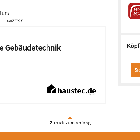
i uns
ANZEIGE
Köpf
die Gebäudetechnik
Si
Zurück zum Anfang