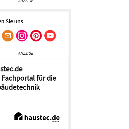
ANZEIGE
en Sie uns
ANZEIGE
stec.de
 Fachportal für die
äudetechnik