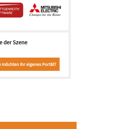
e der Szene
e möchten Ihr eigenes Portät?