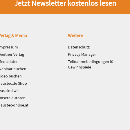
Jetzt Newsletter kostenlos lesen
Verlag & Media
Weitere
Impressum
Datenschutz
Gentner Verlag
Privacy Manager
Mediadaten
Teilnahmebedingungen für
Gewinnspiele
Webinar buchen
Video buchen
haustec.de Shop
as sind wir
Unsere Autoren
haustec-online.at