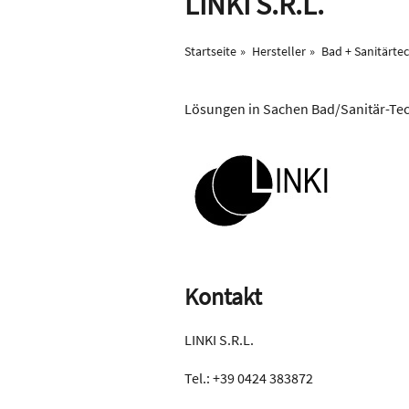
LINKI S.R.L.
Startseite
Hersteller
Bad + Sanitärte
Lösungen in Sachen Bad/Sanitär-Tech
Kontakt
LINKI S.R.L.
Tel.: +39 0424 383872