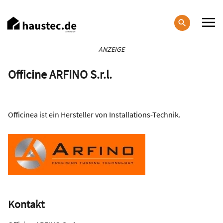
Direkt
zum
Inhalt
Haupt-
ANZEIGE
Navigation
Officine ARFINO S.r.l.
Officinea ist ein Hersteller von Installations-Technik.
Kontakt