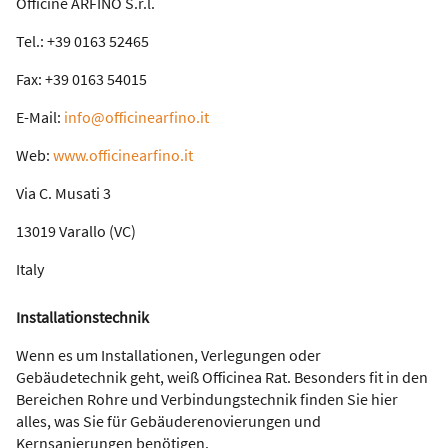
Officine ARFINO S.r.l.
Tel.: +39 0163 52465
Fax: +39 0163 54015
E-Mail:
info@officinearfino.it
Web:
www.officinearfino.it
Via C. Musati 3
13019 Varallo (VC)
Italy
Installationstechnik
Wenn es um Installationen, Verlegungen oder
Gebäudetechnik geht, weiß Officinea Rat. Besonders fit in den
Bereichen Rohre und Verbindungstechnik finden Sie hier
alles, was Sie für Gebäuderenovierungen und
Kernsanierungen benötigen.