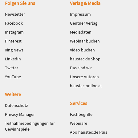
Fußbereich
Folgen Sie uns
Verlag & Media
Newsletter
Impressum
Facebook
Gentner Verlag
Instagram
Mediadaten
Pinterest
Webinar buchen
Xing News
Video buchen
LinkedIn
haustec.de Shop
Twitter
Das sind wir
YouTube
Unsere Autoren
haustec-online.at
Weitere
Services
Datenschutz
Privacy Manager
Fachbegriffe
Teilnahmebedingungen für
Webinare
Gewinnspiele
Abo haustec.de Plus