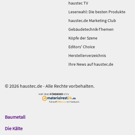
haustec TV
Leserwahl: Die besten Produkte
haustec.de Marketing Club
Gebäudetechnik-Themen
Köpfe der Szene
Editors' Choice
Herstellerverzeichnis
Ihre News auf haustec.de
© 2026 haustec.de - Alle Rechte vorbehalten.
Baumetall
Das
Gentner
Die Kälte
Netzwerk