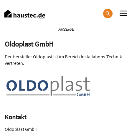
Direkt
zum
Inhalt
Haupt-
ANZEIGE
Navigation
Oldoplast GmbH
Der Hersteller Oldoplast ist im Bereich Installations-Technik
vertreten.
Kontakt
Oldoplast GmbH