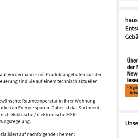
haust
Ents
Gebä
n auf Vordermann – mit Produktangeboten aus den
euerung sind Sie auf einem technisch aktuellen
 gewünschte Raumtemperatur in Ihrer Wohnung
tlich an Energie sparen. Dabei ist das Sortiment
eich elektrische / elektronische MSR-
izungsregelung.
Unse
ezialisiert auf nachfolgende Themen: