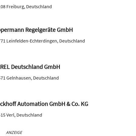
108
Freiburg
,
Deutschland
permann Regelgeräte GmbH
771
Leinfelden-Echterdingen
,
Deutschland
REL Deutschland GmbH
571
Gelnhausen
,
Deutschland
ckhoff Automation GmbH & Co. KG
415
Verl
,
Deutschland
ANZEIGE