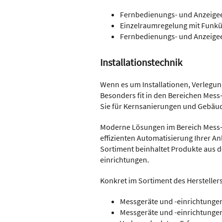
Fernbedienungs- und Anzeige
Einzelraumregelung mit Funk
Fernbedienungs- und Anzeige
Installationstechnik
Wenn es um Installationen, Verlegu
Besonders fit in den Bereichen Mess-
Sie für Kernsanierungen und Gebäu
Moderne Lösungen im Bereich Mess- 
effizienten Automatisierung Ihrer A
Sortiment beinhaltet Produkte aus d
einrichtungen.
Konkret im Sortiment des Herstellers
Messgeräte und -einrichtunge
Messgeräte und -einrichtungen