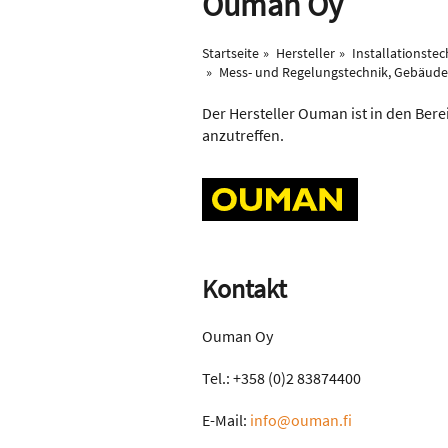
Ouman Oy
Startseite
Hersteller
Installationstec
Mess- und Regelungstechnik, Gebäud
Der Hersteller Ouman ist in den Bere
anzutreffen.
Kontakt
Ouman Oy
Tel.: +358 (0)2 83874400
E-Mail:
info@ouman.fi