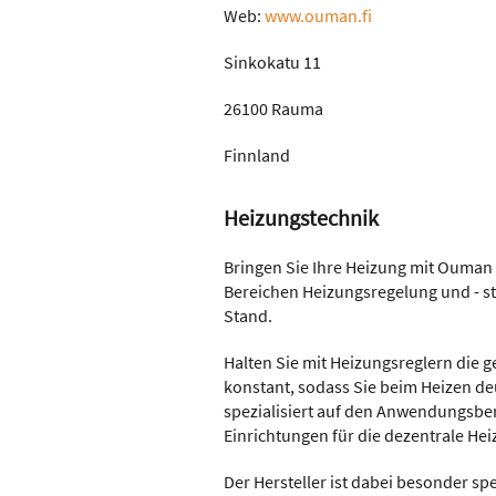
Web:
www.ouman.fi
Sinkokatu 11
26100 Rauma
Finnland
Heizungstechnik
Bringen Sie Ihre Heizung mit Ouma
Bereichen Heizungsregelung und - st
Stand.
Halten Sie mit Heizungsreglern die
konstant, sodass Sie beim Heizen deu
spezialisiert auf den Anwendungsber
Einrichtungen für die dezentrale He
Der Hersteller ist dabei besonder sp