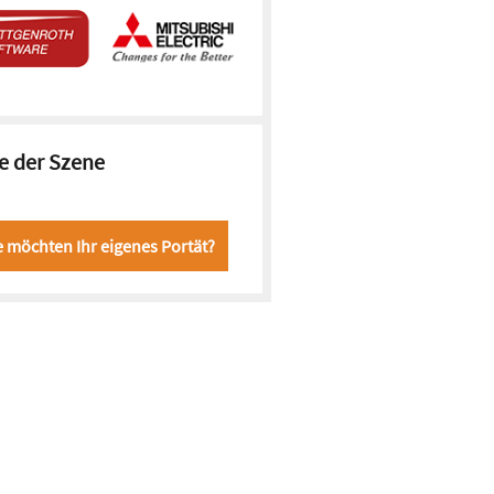
e der Szene
e möchten Ihr eigenes Portät?