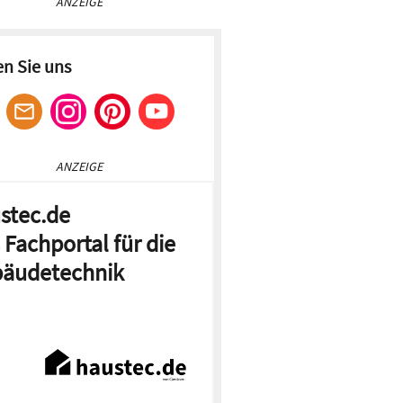
ANZEIGE
en Sie uns
ANZEIGE
stec.de
 Fachportal für die
äudetechnik