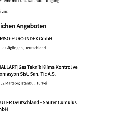
ysteme mit Funk-Datenübertragung
i uns
ichen Angeboten
RISO-EURO-INDEX GmbH
363
Güglingen
,
Deutschland
ALLART|Ges Teknik Klima Kontrol ve
omasyon Sist. San. Tic A.S.
852
Maltepe; Istanbul
,
Türkei
UTER Deutschland - Sauter Cumulus
mbH