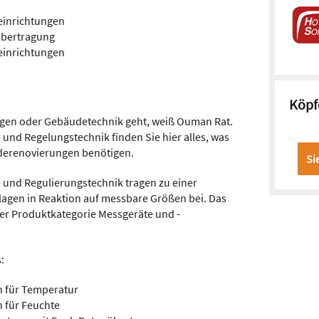
einrichtungen
übertragung
einrichtungen
Köpf
ngen oder Gebäudetechnik geht, weiß Ouman Rat.
 und Regelungstechnik finden Sie hier alles, was
derenovierungen benötigen.
Si
und Regulierungstechnik tragen zu einer
nlagen in Reaktion auf messbare Größen bei. Das
er Produktkategorie Messgeräte und -
:
n für Temperatur
 für Feuchte