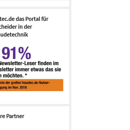
ec.de das Portal für
cheider in der
udetechnik
re Partner