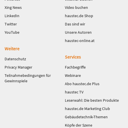
Xing News
Video buchen
LinkedIn
haustec.de Shop
Twitter
Das sind wir
YouTube
Unsere Autoren
haustec-online.at
Weitere
Services
Datenschutz
Privacy Manager
Fachbegriffe
Teilnahmebedingungen für
Webinare
Gewinnspiele
Abo haustec.de Plus
haustec TV
Leserwahl: Die besten Produkte
haustec.de Marketing Club
Gebäudetechnik-Themen
Köpfe der Szene