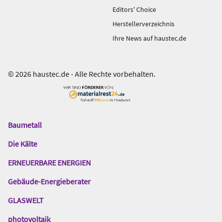
Editors' Choice
Herstellerverzeichnis
Ihre News auf haustec.de
© 2026 haustec.de - Alle Rechte vorbehalten.
Baumetall
Das
Gentner
Die Kälte
Netzwerk
ERNEUERBARE ENERGIEN
Gebäude-Energieberater
GLASWELT
photovoltaik