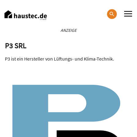
Direkt
zum
Inhalt
Haupt-
ANZEIGE
Navigation
P3 SRL
P3 ist ein Hersteller von Lüftungs- und Klima-Technik.