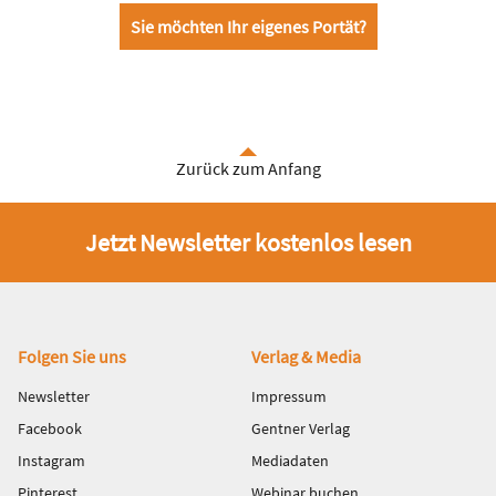
Sie möchten Ihr eigenes Portät?
Zurück zum Anfang
Jetzt Newsletter kostenlos lesen
Fußbereich
Folgen Sie uns
Verlag & Media
Newsletter
Impressum
Facebook
Gentner Verlag
Instagram
Mediadaten
Pinterest
Webinar buchen