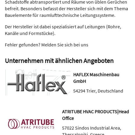
Schadstoffe abtransportiert und Räume von üblen Gerüchen
befreit. Besonders befasst der Hersteller sich mit dem Thema
Bauelemente für raumlufttechnische Leitungssysteme.
Der Hersteller ist dabei spezialisiert auf Leitungen (Rohre,
Kanäle und Formstücke).
Fehler gefunden? Melden Sie sich bei uns
Unternehmen mit ähnlichen Angeboten
HAFLEX Maschinenbau
GmbH
54294
Trier
,
Deutschland
ATRITUBE HVAC PRODUCTS|Head
Office
57022
Sindos Industrial Area,
Thessaloniki
,
Greece