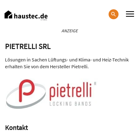
Direkt
zum
Inhalt
Haupt-
ANZEIGE
Navigation
PIETRELLI SRL
Lösungen in Sachen Lüftungs- und Klima- und Heiz-Technik
erhalten Sie von dem Hersteller Pietrelli.
Kontakt