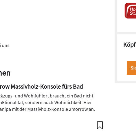
Köpf
i uns
Si
men
ow Massivholz-Konsole fürs Bad
ckzugs- und Wohlfühlort braucht ein Bad nicht
nktionalität, sondern auch Wohnlichkeit. Hier
Sanipa mit der Massivholz-Konsole 2morrow an.