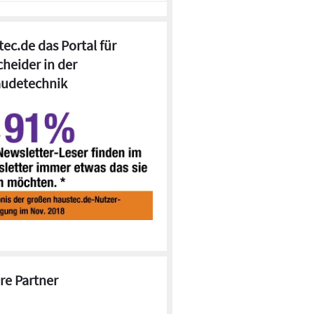
ec.de das Portal für
cheider in der
udetechnik
re Partner