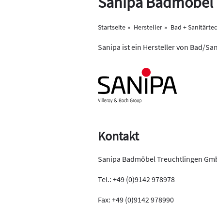
Sanipa Badmöbel
Startseite
Hersteller
Bad + Sanitärte
Sanipa ist ein Hersteller von Bad/San
Kontakt
Sanipa Badmöbel Treuchtlingen Gm
Tel.: +49 (0)9142 978978
Fax: +49 (0)9142 978990