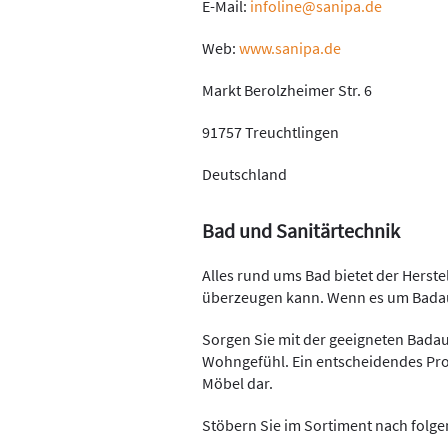
E-Mail:
infoline@sanipa.de
Web:
www.sanipa.de
Markt Berolzheimer Str. 6
91757 Treuchtlingen
Deutschland
Bad und Sanitärtechnik
Alles rund ums Bad bietet der Herste
überzeugen kann. Wenn es um Badaus
Sorgen Sie mit der geeigneten Bada
Wohngefühl. Ein entscheidendes Pro
Möbel dar.
Stöbern Sie im Sortiment nach fol