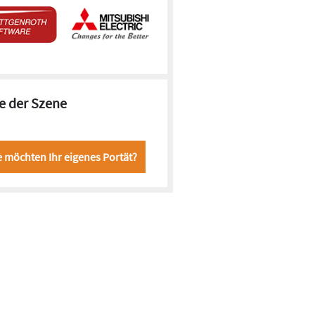
e der Szene
e möchten Ihr eigenes Portät?