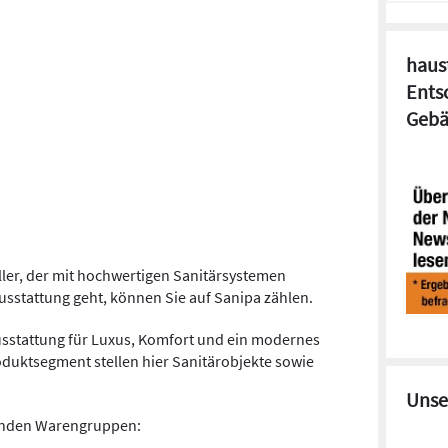
haust
Ents
Gebä
ller, der mit hochwertigen Sanitärsystemen
stattung geht, können Sie auf Sanipa zählen.
usstattung für Luxus, Komfort und ein modernes
duktsegment stellen hier Sanitärobjekte sowie
Unse
genden Warengruppen: