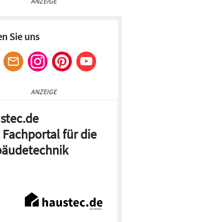
ANZEIGE
en Sie uns
ANZEIGE
stec.de
 Fachportal für die
äudetechnik