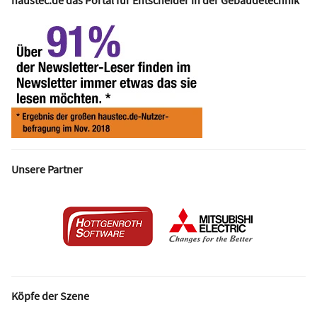
haustec.de das Portal für Entscheider in der Gebäudetechnik
Unsere Partner
Köpfe der Szene