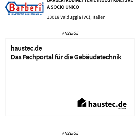
BARBERI RUBINETTERIE INDUSTRIALI SRL
A SOCIO UNICO
13018
Valduggia (VC)
,
Italien
ANZEIGE
haustec.de
Das Fachportal für die Gebäudetechnik
ANZEIGE