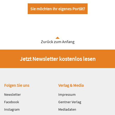
Sie möchten Ihr eigenes Portät?
Zurück zum Anfang
Jetzt Newsletter kostenlos lesen
Fußbereich
Folgen Sie uns
Verlag & Media
Newsletter
Impressum
Facebook
Gentner Verlag
Instagram
Mediadaten