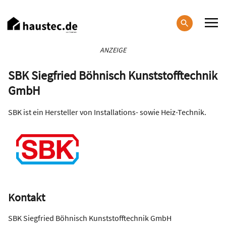
Direkt
zum
Inhalt
Haupt-
ANZEIGE
Navigation
SBK Siegfried Böhnisch Kunststofftechnik
GmbH
SBK ist ein Hersteller von Installations- sowie Heiz-Technik.
Kontakt
SBK Siegfried Böhnisch Kunststofftechnik GmbH