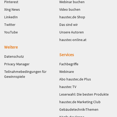
Pinterest
Webinar buchen
Xing News
Video buchen
LinkedIn
haustec.de Shop
Twitter
Das sind wir
YouTube
Unsere Autoren
haustec-online.at
Weitere
Services
Datenschutz
Privacy Manager
Fachbegriffe
Teilnahmebedingungen für
Webinare
Gewinnspiele
Abo haustec.de Plus
haustec TV
Leserwahl: Die besten Produkte
haustec.de Marketing Club
Gebäudetechnik-Themen