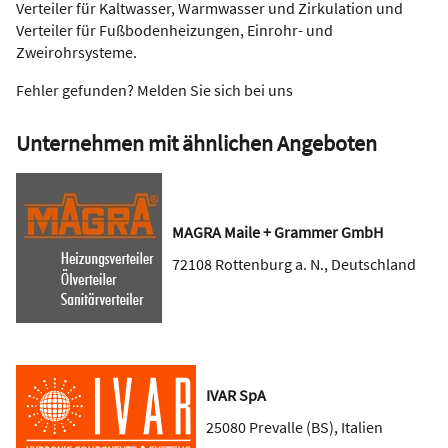
Verteiler für Kaltwasser, Warmwasser und Zirkulation und
Verteiler für Fußbodenheizungen, Einrohr- und
Zweirohrsysteme.
Fehler gefunden? Melden Sie sich bei uns
Unternehmen mit ähnlichen Angeboten
MAGRA Maile + Grammer GmbH
72108
Rottenburg a. N.
,
Deutschland
IVAR SpA
25080
Prevalle (BS)
,
Italien