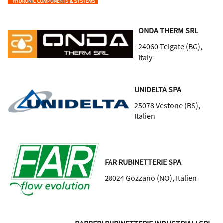
ONDA THERM SRL
24060
Telgate (BG)
,
Italy
UNIDELTA SPA
25078
Vestone (BS)
,
Italien
FAR RUBINETTERIE SPA
28024
Gozzano (NO)
,
Italien