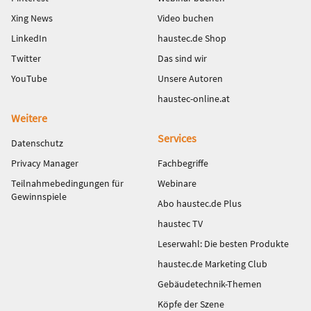
Xing News
Video buchen
LinkedIn
haustec.de Shop
Twitter
Das sind wir
YouTube
Unsere Autoren
haustec-online.at
Weitere
Services
Datenschutz
Privacy Manager
Fachbegriffe
Teilnahmebedingungen für
Webinare
Gewinnspiele
Abo haustec.de Plus
haustec TV
Leserwahl: Die besten Produkte
haustec.de Marketing Club
Gebäudetechnik-Themen
Köpfe der Szene