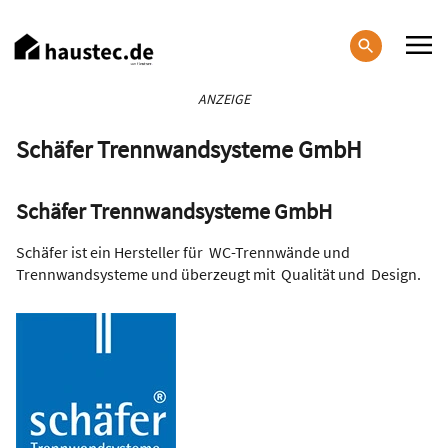
Direkt
zum
Inhalt
Haupt-
ANZEIGE
Navigation
Schäfer Trennwandsysteme GmbH
Schäfer Trennwandsysteme GmbH
Schäfer ist ein Hersteller für WC-Trennwände und
Trennwandsysteme und überzeugt mit Qualität und Design.