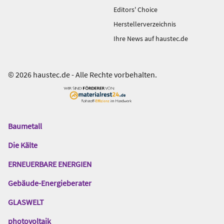
Editors' Choice
Herstellerverzeichnis
Ihre News auf haustec.de
© 2026 haustec.de - Alle Rechte vorbehalten.
Baumetall
Das
Gentner
Die Kälte
Netzwerk
ERNEUERBARE ENERGIEN
Gebäude-Energieberater
GLASWELT
photovoltaik