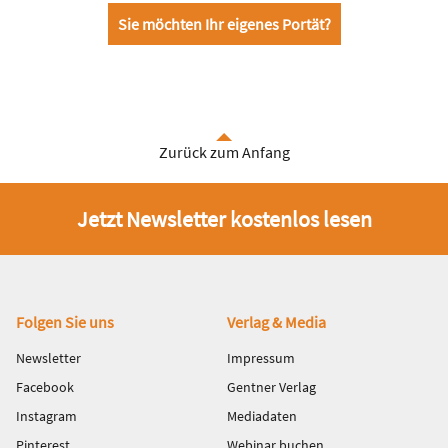
Sie möchten Ihr eigenes Portät?
Zurück zum Anfang
Jetzt Newsletter kostenlos lesen
Fußbereich
Folgen Sie uns
Verlag & Media
Newsletter
Impressum
Facebook
Gentner Verlag
Instagram
Mediadaten
Pinterest
Webinar buchen