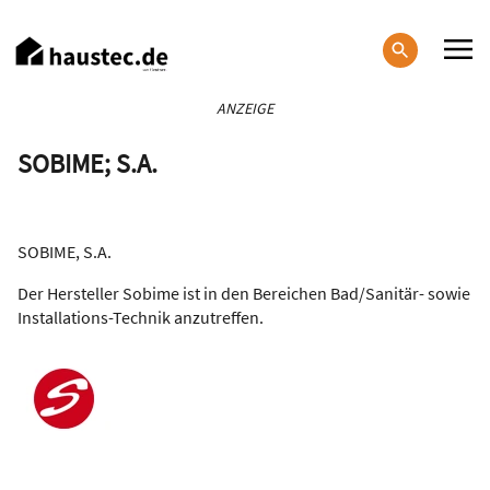
Direkt
zum
Inhalt
Haupt-
ANZEIGE
Navigation
SOBIME; S.A.
SOBIME, S.A.
Der Hersteller Sobime ist in den Bereichen Bad/Sanitär- sowie
Installations-Technik anzutreffen.