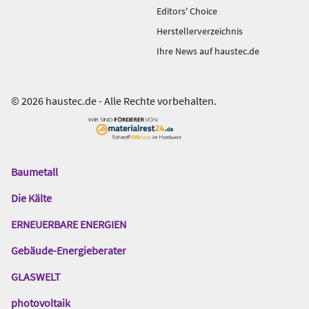
Editors' Choice
Herstellerverzeichnis
Ihre News auf haustec.de
© 2026 haustec.de - Alle Rechte vorbehalten.
Baumetall
Das
Gentner
Die Kälte
Netzwerk
ERNEUERBARE ENERGIEN
Gebäude-Energieberater
GLASWELT
photovoltaik