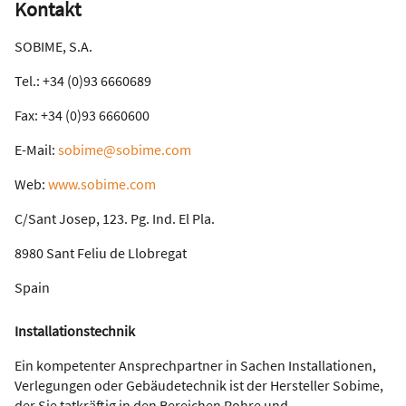
Kontakt
SOBIME, S.A.
Tel.: +34 (0)93 6660689
Fax: +34 (0)93 6660600
E-Mail:
sobime@sobime.com
Web:
www.sobime.com
C/Sant Josep, 123. Pg. Ind. El Pla.
8980 Sant Feliu de Llobregat
Spain
Installationstechnik
Ein kompetenter Ansprechpartner in Sachen Installationen,
Verlegungen oder Gebäudetechnik ist der Hersteller Sobime,
der Sie tatkräftig in den Bereichen Rohre und