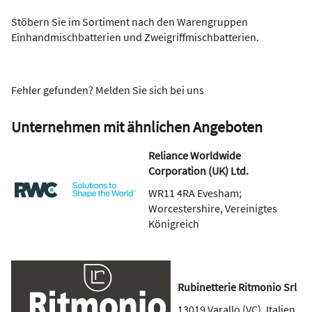
Stöbern Sie im Sortiment nach den Warengruppen
Einhandmischbatterien und Zweigriffmischbatterien.
Fehler gefunden? Melden Sie sich bei uns
Unternehmen mit ähnlichen Angeboten
Reliance Worldwide
Corporation (UK) Ltd.
WR11 4RA
Evesham;
Worcestershire
,
Vereinigtes
Königreich
Rubinetterie Ritmonio Srl
13019
Varallo (VC)
,
Italien