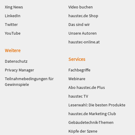
Xing News
Video buchen
LinkedIn
haustec.de Shop
Twitter
Das sind wir
YouTube
Unsere Autoren
haustec-online.at
Weitere
Services
Datenschutz
Privacy Manager
Fachbegriffe
Teilnahmebedingungen für
Webinare
Gewinnspiele
Abo haustec.de Plus
haustec TV
Leserwahl: Die besten Produkte
haustec.de Marketing Club
Gebäudetechnik-Themen
Köpfe der Szene