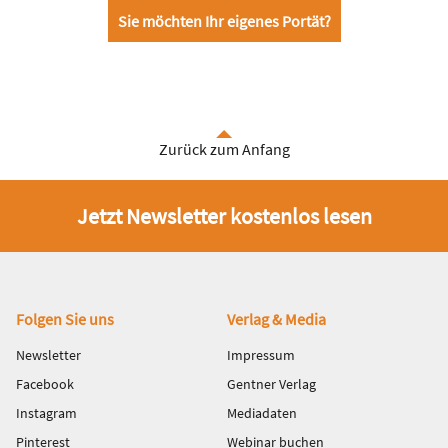
Sie möchten Ihr eigenes Portät?
Zurück zum Anfang
Jetzt Newsletter kostenlos lesen
Fußbereich
Folgen Sie uns
Verlag & Media
Newsletter
Impressum
Facebook
Gentner Verlag
Instagram
Mediadaten
Pinterest
Webinar buchen