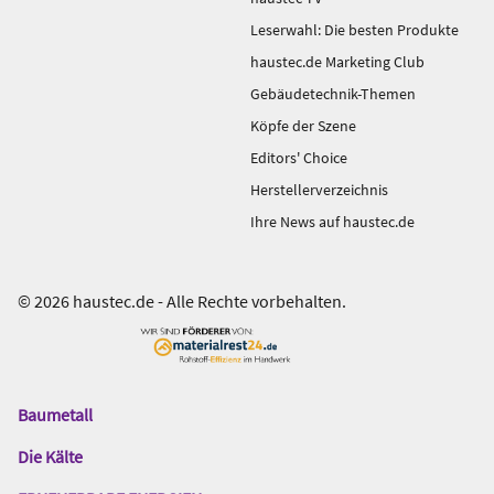
Leserwahl: Die besten Produkte
haustec.de Marketing Club
Gebäudetechnik-Themen
Köpfe der Szene
Editors' Choice
Herstellerverzeichnis
Ihre News auf haustec.de
© 2026 haustec.de - Alle Rechte vorbehalten.
Baumetall
Das
Gentner
Die Kälte
Netzwerk