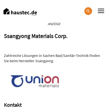
Direkt
zum
Inhalt
Haupt-
ANZEIGE
Navigation
Ssangyong Materials Corp.
Zahlreiche Lösungen in Sachen Bad/Sanitär-Technik finden
Sie beim Hersteller Ssangyong.
Kontakt