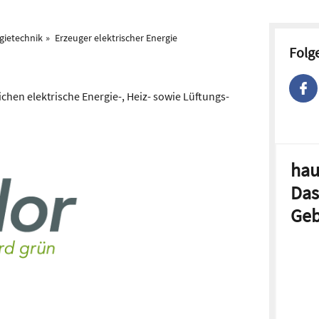
gietechnik
Erzeuger elektrischer Energie
Folg
eichen elektrische Energie-, Heiz- sowie Lüftungs-
hau
Das
Geb