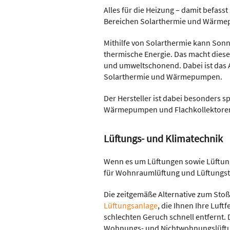
Alles für die Heizung – damit befasst
Bereichen Solarthermie und Wärmepu
Mithilfe von Solarthermie kann So
thermische Energie. Das macht diese
und umweltschonend. Dabei ist das A
Solarthermie und Wärmepumpen.
Der Hersteller ist dabei besonders s
Wärmepumpen und Flachkollektore
Lüftungs- und Klimatechnik
Wenn es um Lüftungen sowie Lüftung
für Wohnraumlüftung und Lüftungste
Die zeitgemäße Alternative zum Stoß
Lüftungsanlage
, die Ihnen Ihre Luft
schlechten Geruch schnell entfernt
Wohnungs- und Nichtwohnungslüftun