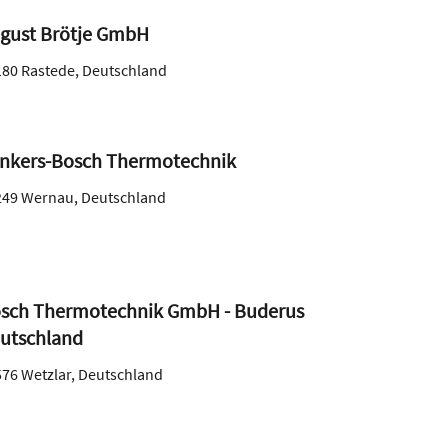
gust Brötje GmbH
180
Rastede
,
Deutschland
nkers-Bosch Thermotechnik
249
Wernau
,
Deutschland
sch Thermotechnik GmbH - Buderus
utschland
576
Wetzlar
,
Deutschland