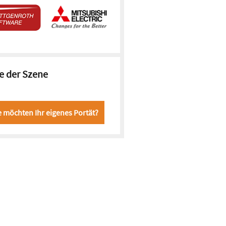
e der Szene
e möchten Ihr eigenes Portät?