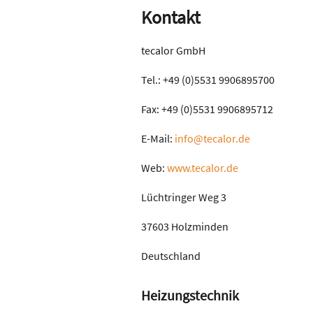
Kontakt
tecalor GmbH
Tel.: +49 (0)5531 9906895700
Fax: +49 (0)5531 9906895712
E-Mail:
info@tecalor.de
Web:
www.tecalor.de
Lüchtringer Weg 3
37603 Holzminden
Deutschland
Heizungstechnik