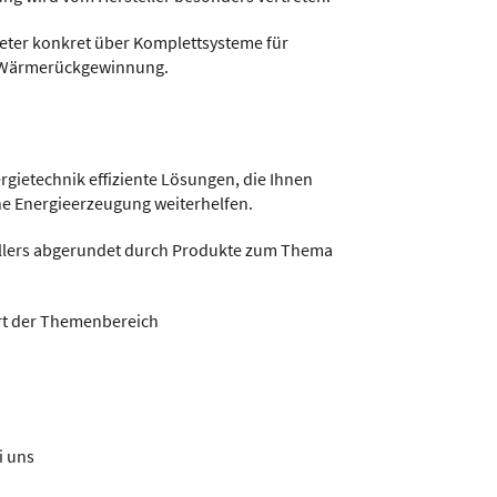
ieter konkret über Komplettsysteme für
t Wärmerückgewinnung.
ergietechnik effiziente Lösungen, die Ihnen
e Energieerzeugung weiterhelfen.
ellers abgerundet durch Produkte zum Thema
rt der Themenbereich
i uns