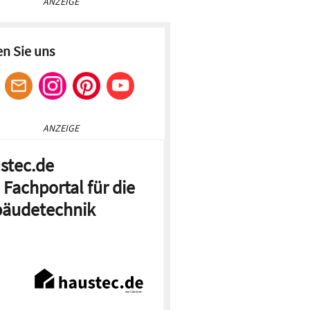
ANZEIGE
en Sie uns
ANZEIGE
stec.de
 Fachportal für die
äudetechnik