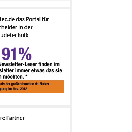
ec.de das Portal für
cheider in der
udetechnik
re Partner