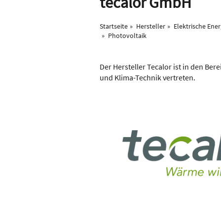
tecalor GmbH
Startseite
Hersteller
Elektrische Ener
Photovoltaik
Der Hersteller Tecalor ist in den Ber
und Klima-Technik vertreten.