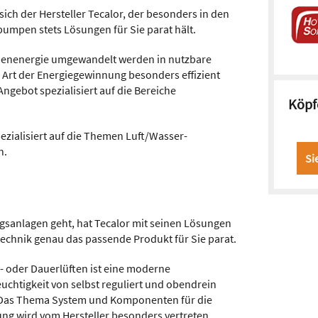
 sich der Hersteller Tecalor, der besonders in den
mpen stets Lösungen für Sie parat hält.
nnenenergie umgewandelt werden in nutzbare
 Art der Energiegewinnung besonders effizient
ngebot spezialisiert auf die Bereiche
Köpf
pezialisiert auf die Themen Luft/Wasser-
n.
Si
sanlagen geht, hat Tecalor mit seinen Lösungen
chnik genau das passende Produkt für Sie parat.
- oder Dauerlüften ist eine moderne
feuchtigkeit von selbst reguliert und obendrein
. Das Thema System und Komponenten für die
g wird vom Hersteller besonders vertreten.