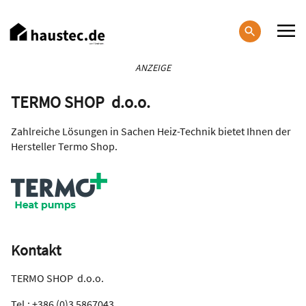
Direkt
zum
Inhalt
Haupt-
ANZEIGE
Navigation
TERMO SHOP d.o.o.
Zahlreiche Lösungen in Sachen Heiz-Technik bietet Ihnen der
Hersteller Termo Shop.
Kontakt
TERMO SHOP d.o.o.
Tel.: +386 (0)3 5867043