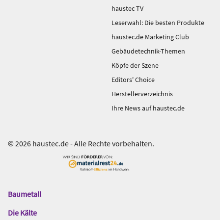
haustec TV
Leserwahl: Die besten Produkte
haustec.de Marketing Club
Gebäudetechnik-Themen
Köpfe der Szene
Editors' Choice
Herstellerverzeichnis
Ihre News auf haustec.de
© 2026 haustec.de - Alle Rechte vorbehalten.
Baumetall
Das
Gentner
Die Kälte